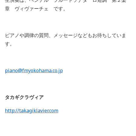
生演奏は、ヘンデル フルートソナタ ロ短調 第２楽
章 ヴィヴァーチェ です。
ピアノや調律の質問、メッセージなどもお待ちしていま
す。
piano@fmyokohama.co.jp
タカギクラヴィア
http://takagiklavier.com