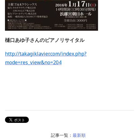
樋口あゆ子さんのピアノリサイタル
http://takagiklavier.com/index.php?
mode=res_view&no=204
記事一覧：
最新順