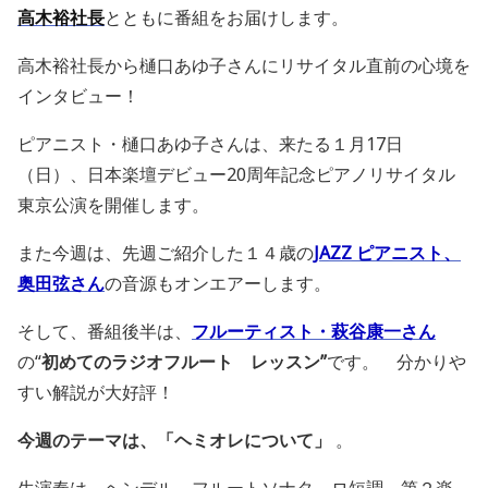
高木裕社長
とともに番組をお届けします。
高木裕社長から樋口あゆ子さんにリサイタル直前の心境を
インタビュー！
ピアニスト・樋口あゆ子さんは、来たる１月17日
（日）、日本楽壇デビュー20周年記念ピアノリサイタル
東京公演を開催します。
また今週は、先週ご紹介した１４歳の
JAZZ ピアニスト、
奥田弦さん
の音源もオンエアーします。
そして、番組後半は、
フルーティスト・萩谷康一さん
の“
初めてのラジオフルート レッスン”
です。 分かりや
すい解説が大好評！
今週のテーマは、「ヘミオレについて」
。