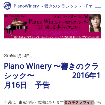
PianoWinery ～響きのクラシック～ - Fm
yokohama 84.7
2016年1月14日
Piano Winery 〜響きのクラ
シック〜 2016年1
月16日 予告
今週は、東京渋谷・松濤にあります
タカギクラヴィア
から