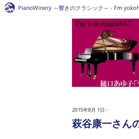
PianoWinery ～響きのクラシック～ - Fm yokoha
2015年8月 1日
萩谷康一さん