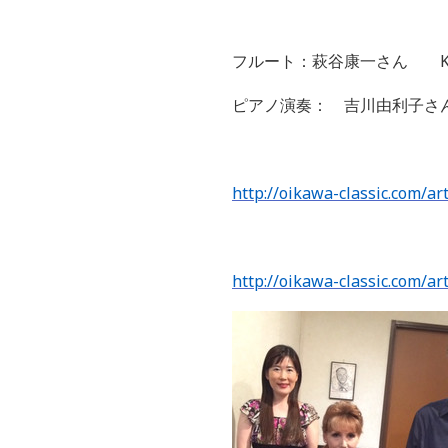
フルート：萩谷康一さん Koichi 
ピアノ演奏： 吉川由利子さん Yuri
http://oikawa-classic.com/art
http://oikawa-classic.com/ar