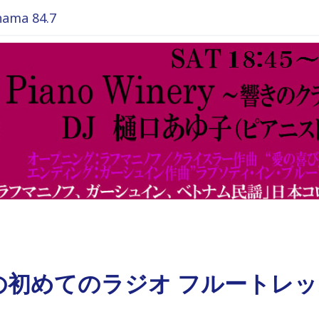
ma 84.7
の初めてのラジオ フルートレ