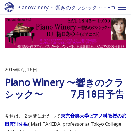
PianoWinery ～響きのクラシック～ - Fm
yokohama 84.7
2015年7月16日
Piano Winery 〜響きのクラ
シック〜 7月18日予告
今週は、２週間にわたって
東京音楽大学ピアノ科教授の武
田真理先生
( Mari TAKEDA, professor at Tokyo College