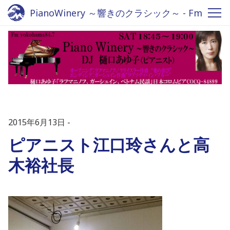
PianoWinery ～響きのクラシック～ - Fm
yokohama 84.7
2015年6月13日
ピアニスト江口玲さんと高
木裕社長