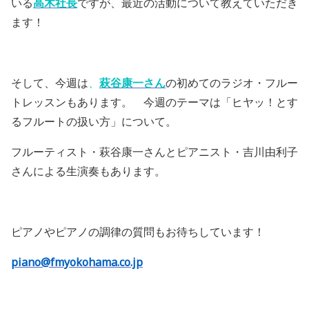
いる
高木社長
ですが、最近の活動について教えていただき
ます！
そして、今週は
、
萩谷康一さん
の初めてのラジオ・フルー
トレッスンもあります。 今週のテーマは「ヒヤッ！とす
るフルートの扱い方」について。
フルーティスト・萩谷康一さんとピアニスト・吉川由利子
さんによる生演奏もあります。
ピアノやピアノの調律の質問もお待ちしています！
piano@fmyokohama.co.jp