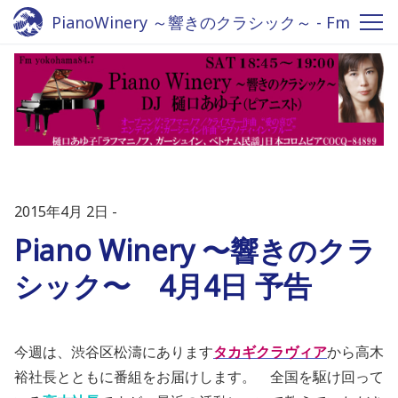
PianoWinery ～響きのクラシック～ - Fm
yokohama 84.7
2015年4月 2日
Piano Winery 〜響きのクラ
シック〜 4月4日 予告
今週は、渋谷区松濤にあります
タカギクラヴィア
から高木
裕社長とともに番組をお届けします。 全国を駆け回って