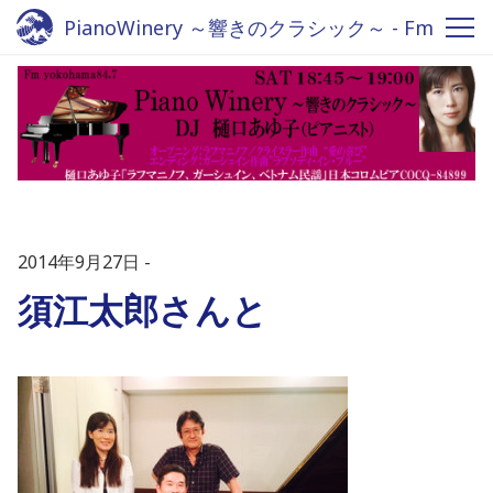
PianoWinery ～響きのクラシック～ - Fm
yokohama 84.7
2014年9月27日
須江太郎さんと