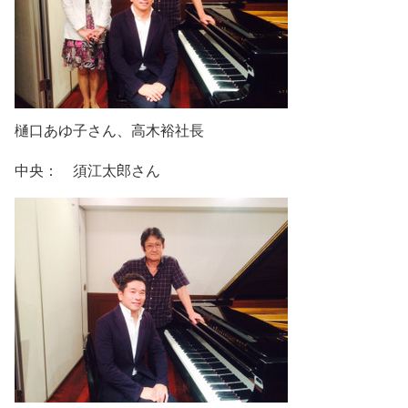
樋口あゆ子さん、高木裕社長
中央： 須江太郎さん