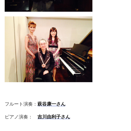
フルート演奏：
萩谷康一さん
ピアノ演奏：
吉川由利子さん