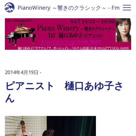
PianoWinery ～響きのクラシック～ - Fm
yokohama 84.7
2014年4月19日
ピアニスト 樋口あゆ子さ
ん