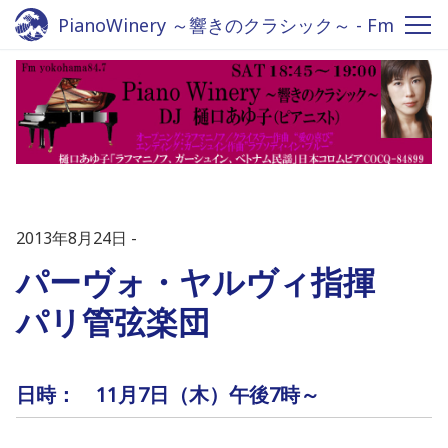
PianoWinery ～響きのクラシック～ - Fm
yokohama 84.7
2013年8月24日
パーヴォ・ヤルヴィ指揮
パリ管弦楽団
日時： 11月7日（木）午後7時
～