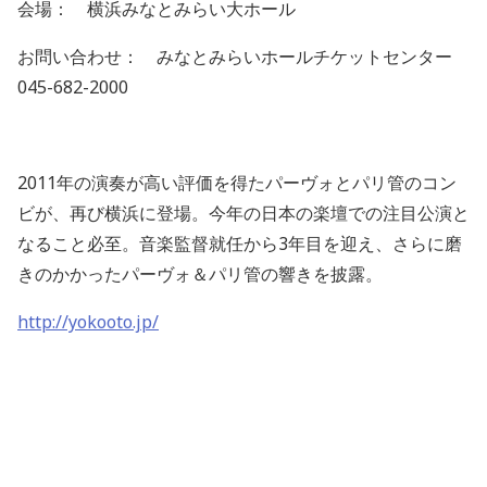
会場： 横浜みなとみらい大ホール
お問い合わせ： みなとみらいホールチケットセンター
045-682-2000
2011年の演奏が高い評価を得たパーヴォとパリ管のコン
ビが、再び横浜に登場。今年の日本の楽壇での注目公演と
なること必至。音楽監督就任から3年目を迎え、さらに磨
きのかかったパーヴォ＆パリ管の響きを披露。
http://yokooto.jp/