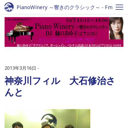
PianoWinery ～響きのクラシック～ - Fm
yokohama 84.7
2013年3月16日
神奈川フィル 大石修治さ
んと