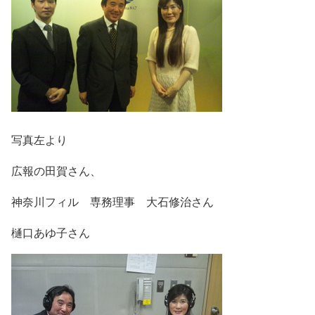
写真左より
広報の田賀さん、
神奈川フィル 専務理事 大石修治さん
樋口あゆ子さん