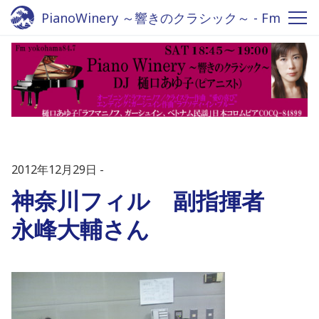
PianoWinery ～響きのクラシック～ - Fm
yokohama 84.7
2012年12月29日
神奈川フィル 副指揮者
永峰大輔さん