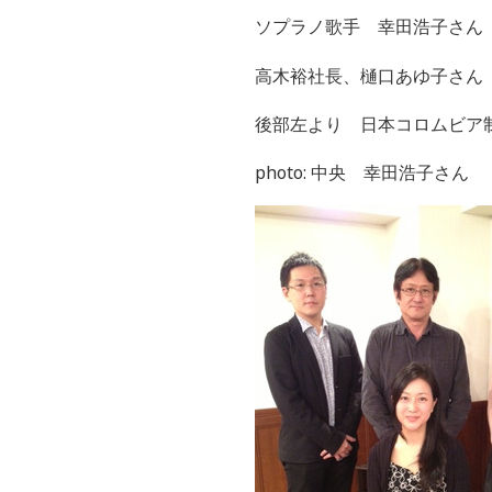
ソプラノ歌手 幸田浩子さん
高木裕社長、樋口あゆ子さん
後部左より 日本コロムビア
photo: 中央 幸田浩子さん