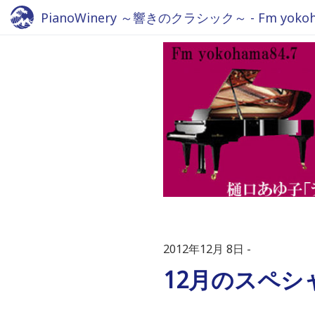
PianoWinery ～響きのクラシック～ - Fm yokoha
2012年12月 8日
12月のスペ