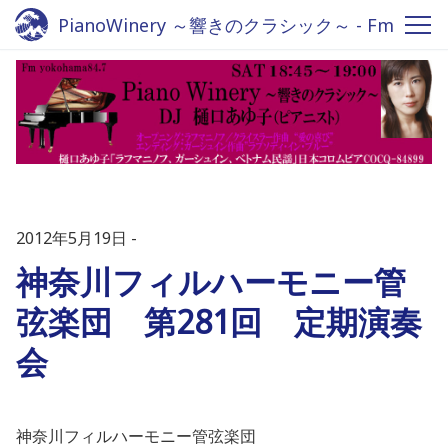
PianoWinery ～響きのクラシック～ - Fm
yokohama 84.7
2012年5月19日
神奈川フィルハーモニー管
弦楽団 第281回 定期演奏
会
神奈川フィルハーモニー管弦楽団