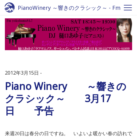
PianoWinery ～響きのクラシック～ - Fm
yokohama 84.7
2012年3月15日
Piano Winery ～響きの
クラシック～ 3月17
日 予告
来週
20
日は春分の日ですね。 いよいよ暖かい春の訪れで