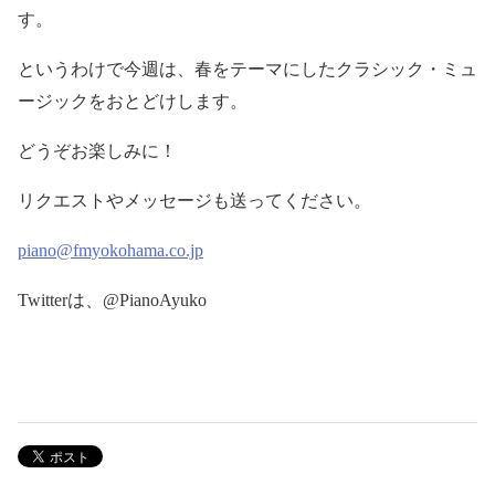
す。
というわけで今週は、春をテーマにしたクラシック・ミュ
ージックをおとどけします。
どうぞお楽しみに！
リクエストやメッセージも送ってください。
piano@fmyokohama.co.jp
Twitter
は、
@PianoAyuko