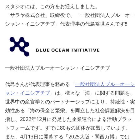
スタジオには、この方をお迎えしました。
「サラヤ株式会社」取締役で、「一般社団法人ブルーオー
シャン・イニシアチブ」代表理事の代島裕世さんです!!
一般社団法人ブルーオーシャン・イニシアチブ
代島さんが代表理事を務める「
一般社団法人ブルーオーシ
ャン・イニシアチブ
」は、様々な「海」に関する問題を、
世界中の産官学とのパートナーシップにより、持続性・実
効性ある「海の保全と繁栄」を両立した社会課題解決を目
指し、2022年12月に発足した企業連合による活動プラッ
トフォームです。すでに80もの団体が加盟しています。
また、4月13日に開幕する「2025大阪・関西万博」では