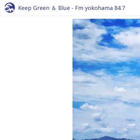
Keep Green ＆ Blue - Fm yokohama 84.7