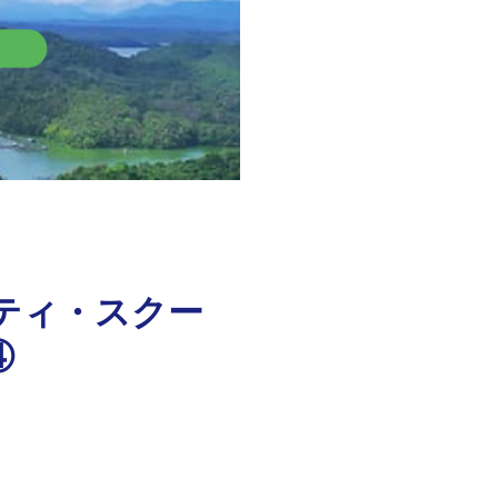
ティ・スクー
④