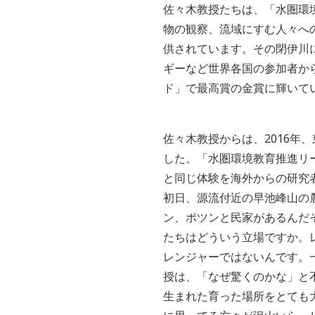
佐々木教授たちは、「水圏環
物の観察、流域にすむ人々へ
供されています。その閉伊川
ギーなど世界各国の参加者か
ド」で最高賞の金賞に輝いて
佐々木教授からは、2016年
した。「水圏環境教育推進リ
と同じ体験を海外からの研究
初日、源流付近の早池峰山の
ン、ポツンと民家があるんだ
たちはどういう立場ですか。
レンジャーではないんです。
授は、「なぜ驚くのかな」と
生まれた育った場所をとても