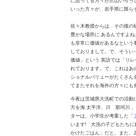
に思ってる方々が沢山いらっ
いった方々が、岩手県に限ら
佐々木教授からは、その後の
豊かな場所に あるんですよ
も非常に価値があるなという
しておりまして。で、そうい
価値」という 英語では「リレーシ
れております。で、これはあ
ショナルバリューがたくさん
てまたそれを海外の方々にも
今夜は茨城県大洗町での活動
方を海 太平洋、川 那珂川
ターは、小学生が考案した「
います! 大洗の子どもたち
かけたごはん」だと。また、2