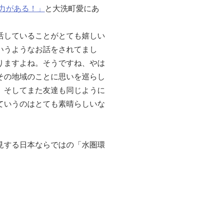
力がある！」
と大洗町愛にあ
活していることがとても嬉しい
いうようなお話をされてまし
りますよね。そうですね、やは
その地域のことに思いを巡らし
。そしてまた友達も同じように
ていうのはとても素晴らしいな
見する日本ならではの「水圏環