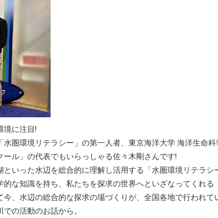
環境に注目!
「水圏環境リテラシー」の第一人者、東京海洋大学 海洋生命科
クール」の代表でもいらっしゃる佐々木剛さんです!
湖といった水辺を総合的に理解し活用する「水圏環境リテラシ
学的な知識を持ち、私たちを探求の世界へといざなってくれる
て今、水辺の総合的な探求の場づくりが、全国各地で行われて
川での活動のお話から。