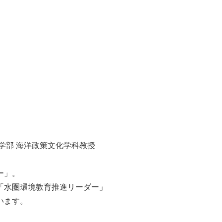
学部 海洋政策文化学科教授
ー」。
「水圏環境教育推進リーダー」
います。