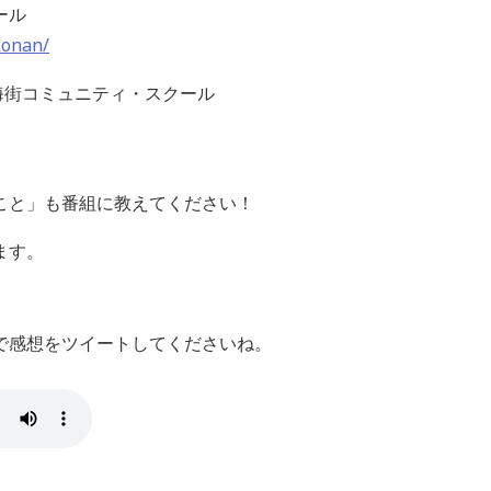
ール
konan/
学海街コミュニティ・スクール
こと」も番組に教えてください！
ます。
keep で感想をツイートしてくださいね。