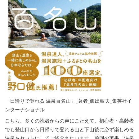
「日帰りで登れる 温泉百名山」_著者_飯出敏夫_集英社イ
ンターナショナル
こちら、多くの読者からの声にこたえて、初心者・高齢者
でも登山口から日帰りで登れる山と下山後に必ず楽しめる
温泉をセットにしてご紹介されいます。前回の著書「温泉