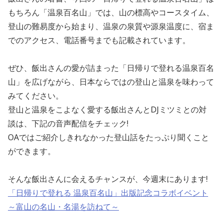
もちろん「温泉百名山」では、山の標高やコースタイム、
登山の難易度から始まり、温泉の泉質や源泉温度に、宿ま
でのアクセス、電話番号までも記載されています。
ぜひ、飯出さんの愛が詰まった「日帰りで登れる温泉百名
山」を広げながら、日本ならではの登山と温泉を味わって
みてください。
登山と温泉をこよなく愛する飯出さんとDJミツミとの対
談は、下記の音声配信をチェック!
OAではご紹介しきれなかった登山話をたっぷり聞くこと
ができます。
そんな飯出さんに会えるチャンスが、今週末にあります!
「日帰りで登れる 温泉百名山」出版記念コラボイベント
～富山の名山・名湯を訪ねて～