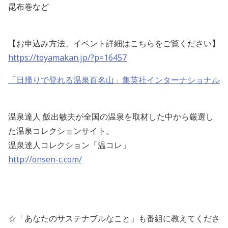
昆布巻など
【お申込み方法、イベント詳細はこちらをご覧ください】
https://toyamakan.jp/?p=16457
「日帰りで登れる温泉百名山」集英社インターナショナル
温泉達人 飯出敏夫が全国の温泉を取材した中から厳選し
た温泉コレクションサイト。
温泉達人コレクション「温コレ」
http://onsen-c.com/
☆「あなたのサステナブルなこと」も番組に教えてくださ