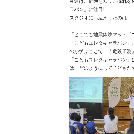
今週は、危険を知り、揺れを
ラバン」に注目!
スタジオにお迎えしたのは、「
「どこでも地震体験マット「Y
「こどもユレタキャラバン」
のか学ぶことで、「危険予測
「こどもユレタキャラバン」は
は、どのようにして子どもた