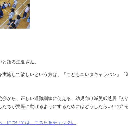
いと語る江夏さん。
を実施して欲しいという方は、「こどもユレタキャラバン」「
協会から、正しい避難訓練に使える、幼児向け減災紙芝居「がた
もたちが実際に動けるようにするためにはどうしたらいいの? 
ら」については、こちらをチェック!。