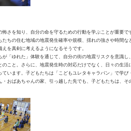
の怖さを知り、自分の命を守るための行動を学ぶことが重要で
もたちの住む地域の地震発生確率や規模、揺れの強さや時間な
備えを真剣に考えるようになるそうです。
ちが「ゆれた」体験を通じて、自分の街の地震リスクを意識し
とのこと。さらに、地震発生時の対応だけでなく、日々の生活
っています。子どもたちは「こどもユレタキャラバン」で学び
ん・おばあちゃんの家、引っ越した先でも、子どもたちは、そ