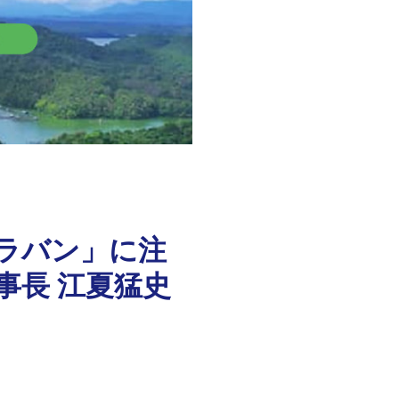
ラバン」に注
事長 江夏猛史