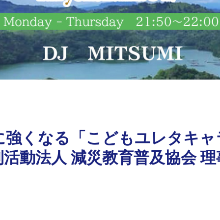
に強くなる「こどもユレタキャ
活動法人 減災教育普及協会 理