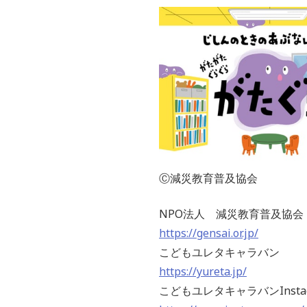
Ⓒ減災教育普及協会
NPO法人 減災教育普及協会
https://gensai.or.jp/
こどもユレタキャラバン
https://yureta.jp/
こどもユレタキャラバンInstag