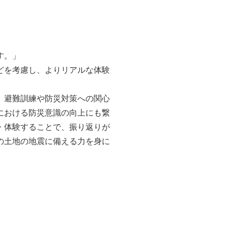
す。」
どを考慮し、よりリアルな体験
、避難訓練や防災対策への関心
における防災意識の向上にも繋
・体験することで、振り返りが
の土地の地震に備える力を身に