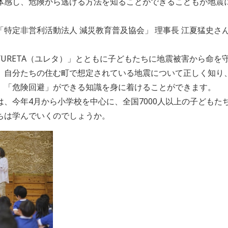
体感し、危険から逃げる方法を知ることができるこどもが地震
特定非営利活動法人 減災教育普及協会」 理事長 江夏猛史さん
URETA（ユレタ）」とともに子どもたちに地震被害から命を
。自分たちの住む町で想定されている地震について正しく知り
」「危険回避」ができる知識を身に着けることができます。
、今年4月から小学校を中心に、全国7000人以上の子どもた
ちは学んでいくのでしょうか。