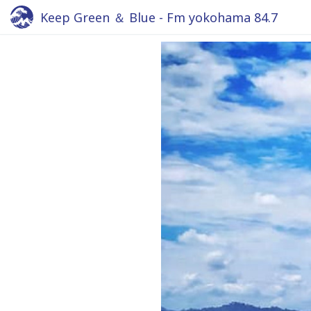
Keep Green ＆ Blue - Fm yokohama 84.7