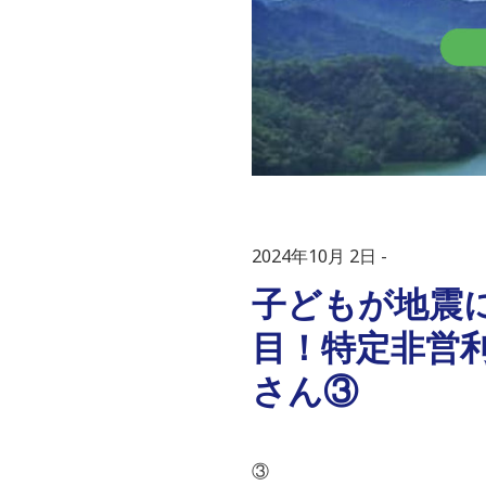
2024年10月 2日
子どもが地震
目！特定非営利
さん③
③