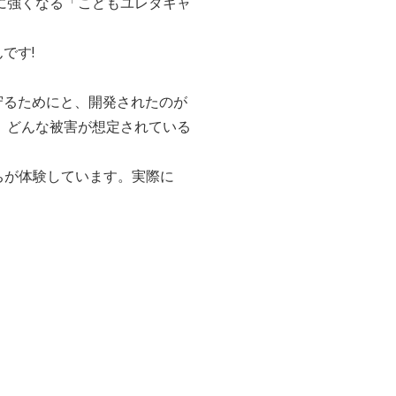
に強くなる「こどもユレタキャ
です!
守るためにと、開発されたのが
、どんな被害が想定されている
ちが体験しています。実際に