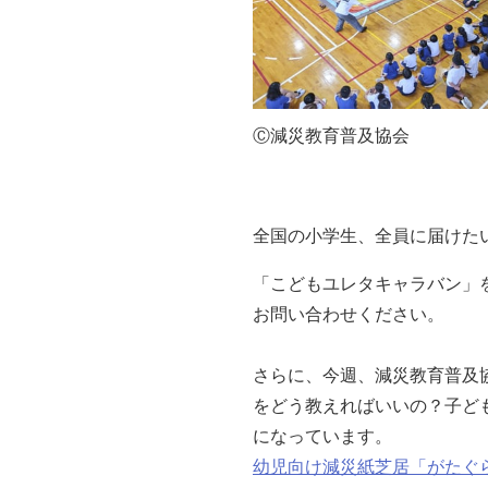
Ⓒ減災教育普及協会
全国の小学生、全員に届けた
「こどもユレタキャラバン」
お問い合わせください。
さらに、今週、減災教育普及
をどう教えればいいの？子ど
になっています。
幼児向け減災紙芝居「がたぐ