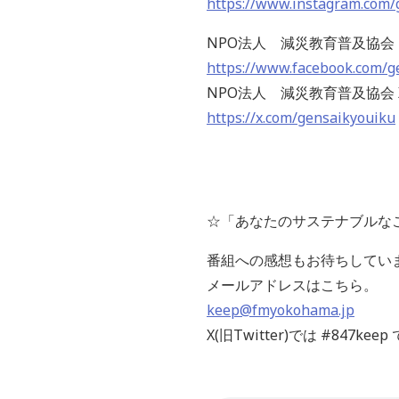
https://www.instagram.com/
NPO法人 減災教育普及協会 F
https://www.facebook.com/gen
NPO法人 減災教育普及協会 
https://x.com/gensaikyouiku
☆「あなたのサステナブルな
番組への感想もお待ちしてい
メールアドレスはこちら。
keep@fmyokohama.jp
X(旧Twitter)では #847