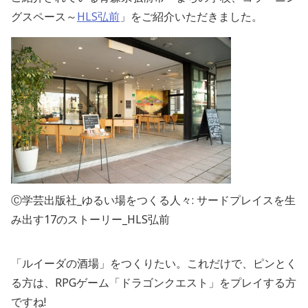
グスペース～
HLS弘前
」をご紹介いただきました。
Ⓒ学芸出版社_ゆるい場をつくる人々: サードプレイスを生
み出す17のストーリー_HLS弘前
「ルイーダの酒場」をつくりたい。これだけで、ピンとく
る方は、RPGゲーム「ドラゴンクエスト」をプレイする方
ですね!