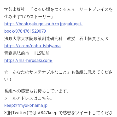
学芸出版社 「ゆるい場をつくる人々 サードプレイスを
生み出す17のストーリー」
https://book.gakugei-pub.co.jp/gakugei-
book/9784761529079
法政大学大学院政策創造研究科 教授 石山恒貴さん X
https://x.com/nobu_ishiyama
青森県弘前市 HLS弘前
https://hls-hirosaki.com/
☆「あなたのサステナブルなこと」も番組に教えてくださ
い！
番組への感想もお待ちしています。
メールアドレスはこちら。
keep@fmyokohama.jp
X(旧Twitter)では #847keep で感想をツイートしてくださ