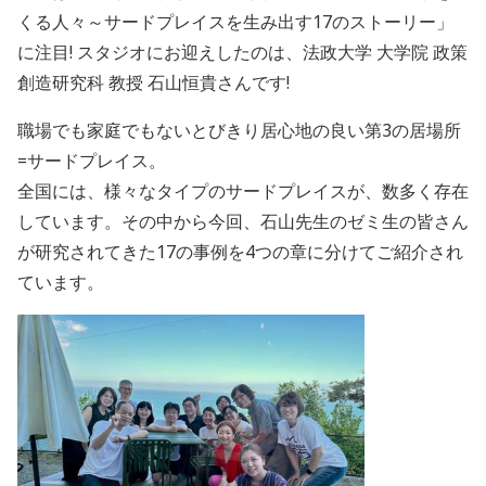
くる人々～サードプレイスを生み出す17のストーリー」
に注目! スタジオにお迎えしたのは、法政大学 大学院 政策
創造研究科 教授 石山恒貴さんです!
職場でも家庭でもないとびきり居心地の良い第3の居場所
=サードプレイス。
全国には、様々なタイプのサードプレイスが、数多く存在
しています。その中から今回、石山先生のゼミ生の皆さん
が研究されてきた17の事例を4つの章に分けてご紹介され
ています。