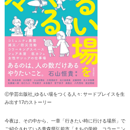
Ⓒ学芸出版社_ゆるい場をつくる人々: サードプレイスを生
み出す17のストーリー
今夜は、その中から、一章「行きたい時に行ける場所」で
ご紹介されている青森県弘前市「まちの学校、コラーニン