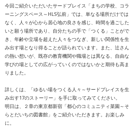
今回ご紹介いただいたサードプレイス「まちの学校、コラ
ーニングスペース～HLS弘前」では、単なる場所だけでは
なく、人々が心から居心地の良さを感じ、時間を過ごした
いと願う場所であり、自分たちの手で「つくる」ことがで
き、年齢や立場を超えた人々をつなぎ、新しい関係性を生
み出す場となり得ることが語られています。また、辻さん
の熱い想いが、既存の教育機関や職場とは異なる、自由な
学びの場としての広がっていくのではないかと期待も高ま
りました。
詳しくは、「ゆるい場をつくる人々～サードプレイスを生
み出す17のストーリー」を手に取ってみてください。
明日は、２章の東京都新宿「都心のコミュニティ菜園～そ
らとだいちの図書館」をご紹介いただきます。お楽しみ
に。