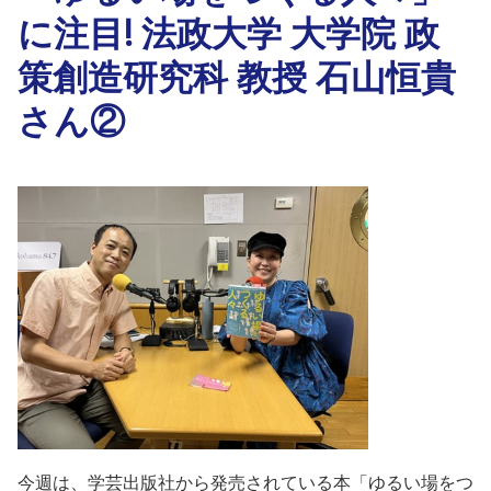
に注目! 法政大学 大学院 政
策創造研究科 教授 石山恒貴
さん②
今週は、学芸出版社から発売されている本「ゆるい場をつ