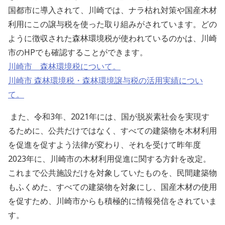
国都市に導入されて、川崎では、ナラ枯れ対策や国産木材
利用にこの譲与税を使った取り組みがされています。どの
ように徴収された森林環境税が使われているのかは、川崎
市のHPでも確認することができます。
川崎市 森林環境税について。
川崎市 森林環境税・森林環境譲与税の活用実績につい
て。
また、令和3年、2021年には、国が脱炭素社会を実現す
るために、公共だけではなく、すべての建築物を木材利用
を促進を促すよう法律が変わり、それを受けて昨年度
2023年に、川崎市の木材利用促進に関する方針を改定。
これまで公共施設だけを対象していたものを、民間建築物
もふくめた、すべての建築物を対象にし、国産木材の使用
を促すため、川崎市からも積極的に情報発信をされていま
す。