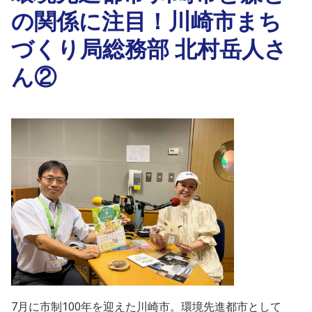
の関係に注目！川崎市まち
づくり局総務部 北村岳人さ
ん②
7月に市制100年を迎えた川崎市。環境先進都市として