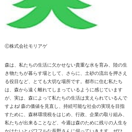
Ⓒ株式会社モリアゲ
森は、私たちの生活に欠かせない貴重な水を育み、陸の生
き物たちが暮らす場として、さらに、土砂の流出を押さえ
る役目など、とても大切な場所です。都市に住む私たち
は、森から遠く離れてしまっているように感じています
が、実は、森によって私たちの生活は支えられているんで
すよね! 森の価値を見直し、持続可能な社会の実現を目指
すために、森林環境税をはじめ、行政、企業の取り組み、
私たちが出来ることなど、今週は森のために残りの人生を
かけたいとパワフルな長野さんに伺っていきます。ぜひ、