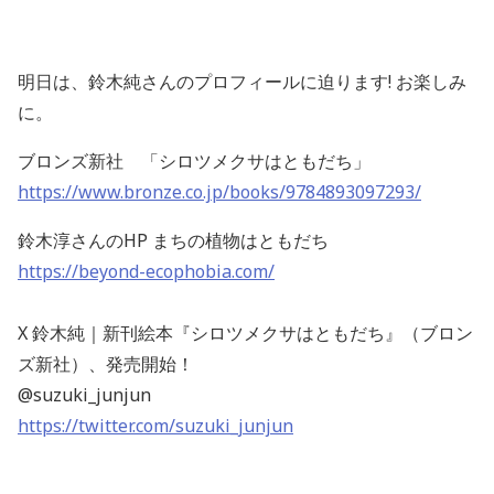
明日は、鈴木純さんのプロフィールに迫ります! お楽しみ
に。
ブロンズ新社 「シロツメクサはともだち」
https://www.bronze.co.jp/books/9784893097293/
鈴木淳さんのHP まちの植物はともだち
https://beyond-ecophobia.com/
X 鈴木純｜新刊絵本『シロツメクサはともだち』（ブロン
ズ新社）、発売開始！
@suzuki_junjun
https://twitter.com/suzuki_junjun