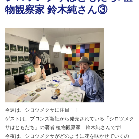
物観察家 鈴木純さん③
今週は、シロツメクサに注目！！
ゲストは、ブロンズ新社から発売されている「シロツメク
サはともだち」の著者 植物観察家 鈴木純さんです!
今夜は、シロツメクサがどのように花を咲かせていくの