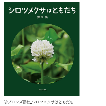
Ⓒブロンズ新社_シロツメクサはともだち