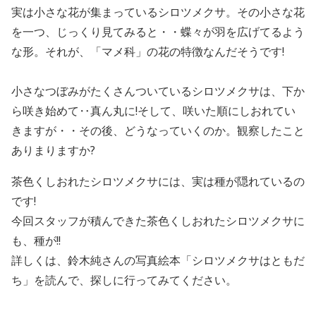
実は小さな花が集まっているシロツメクサ。その小さな花
を一つ、じっくり見てみると・・蝶々が羽を広げてるよう
な形。それが、「マメ科」の花の特徴なんだそうです!
小さなつぼみがたくさんついているシロツメクサは、下か
ら咲き始めて‥真ん丸に!そして、咲いた順にしおれてい
きますが・・その後、どうなっていくのか。観察したこと
ありまりますか?
茶色くしおれたシロツメクサには、実は種が隠れているの
です!
今回スタッフが積んできた茶色くしおれたシロツメクサに
も、種が!!
詳しくは、鈴木純さんの写真絵本「シロツメクサはともだ
ち」を読んで、探しに行ってみてください。