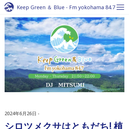
Keep Green ＆ Blue - Fm yokohama 84.7
2024年6月26日
シロツメクサはともだち! 植