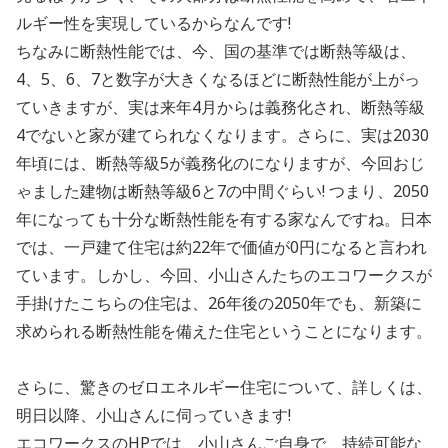
ルギー性を実現しているからなんです!
ちなみに断熱性能では、今、国の基準では断熱等級は、
4、5、6、7と数字が大きくなるほどに断熱性能が上がっ
ていきますが、実は来年4月からは義務化され、断熱等級
4でないと家が建てられなくなります。さらに、実は2030
年頃には、断熱等級5が義務化のになりますが、今回おじ
ゃました建物は断熱等級6と7の中間ぐらい! つまり、2050
年になっても十分な断熱性能を有する家なんですね。日本
では、一戸建て住宅は約22年で価値が0円になると言われ
ています。しかし、今回、小山さんたちのエコワークスが
手掛けたこちらの住宅は、26年後の2050年でも、新築に
求められる断熱性能を備えた住宅ということになります。
さらに、驚きのゼロエネルギー住宅について、詳しくは、
明日以降、小山さんに伺っていきます!
エコワークスのHPでは、小山さんご自身で、持続可能な