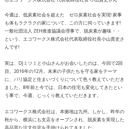
今週は、低炭素社会を超えた ゼロ炭素社会を実現! 家事
も体もラクラクの家について、この方に伺っていきます!
一般社団法人 ZEH推進協議会理事で、脱炭素が趣味・・
という、エコワークス株式会社代表取締役社長小山貴史さ
んです!
実は、DJミツミと小山さんがお会いしたのは、今回で2回
目。2016年の12月。未来の子供たちを守る家をテーマ
に、パリ協定と住まいづくりについて色々教えていただき
ました。8年前と今では、日本の住宅も変化してきたとい
う事で、今週、じっくり教えていただきます。
エコワークス株式会社は、本拠地は九州。しかし、昨年の
秋から、横浜にも支店をオープンされ、脱炭素を実現した
高品質な注文住宅を手掛けられてきました。