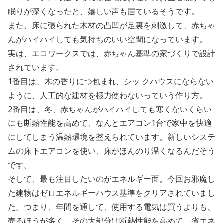
眠りが深くなったと、嬉しい声も届ているそうです。
また、床に張られた木材の凸凹が足裏を刺激して、赤ちゃ
んがハイハイしても気持ちのいい空間になっています。
実は、エコワークスでは、赤ちゃん基準の家づくりで設計
されています。
1番目は、木の香りにつ包まれ、シッ クハウスにならない
ように、人工的な建材を極力使わないっていう作り方。
2番目は、冬、赤ちゃんがハイハイしても寒くないくらい
にも断熱性能を高めて、なんとエアコン1台で家中を快適
にしてしまう温熱環境を整えられています。新しいシステ
ムの床下エアコンを使い、床がほんのり温くなるんだそう
です。
そして、最も注目したいのがエネルギー面。今回お邪魔し
た建物はゼロエネルギーハウス基準をクリアされていまし
た。つまり、年間を通して、使用する電気は買うよりも、
売るほうが多く、その大部分は断熱性能を高めて、省エネ