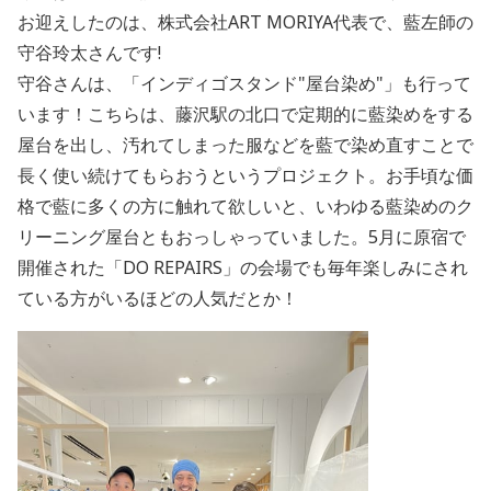
お迎えしたのは、株式会社ART MORIYA代表で、藍左師の
守谷玲太さんです!
守谷さんは、「インディゴスタンド"屋台染め"」も行って
います！こちらは、藤沢駅の北口で定期的に藍染めをする
屋台を出し、汚れてしまった服などを藍で染め直すことで
長く使い続けてもらおうというプロジェクト。お手頃な価
格で藍に多くの方に触れて欲しいと、いわゆる藍染めのク
リーニング屋台ともおっしゃっていました。5月に原宿で
開催された「DO REPAIRS」の会場でも毎年楽しみにされ
ている方がいるほどの人気だとか！