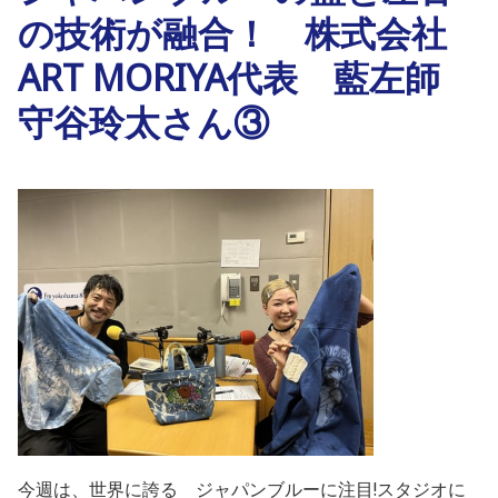
の技術が融合！ 株式会社
ART MORIYA代表 藍左師
守谷玲太さん③
今週は、世界に誇る ジャパンブルーに注目!スタジオに