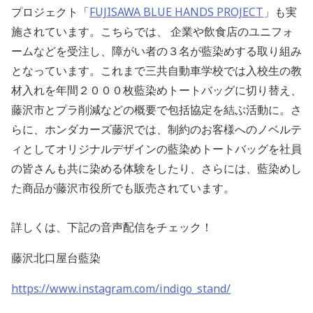
プロジェクト「
FUJISAWA BLUE HANDS PROJECT
」も実
施されています。こちらでは、 企業や飲食店のユニフォ
ームなどを受注し、障がい者の３名が藍染めする取り組み
となっています。これまで三共自動車学校では入校生の教
材入れを年間２０００枚藍染めトートバッグに切り替え、
藤沢市とプラ削減などの概要で包括協定を結ぶ活動に。さ
らに、ホンダカーズ藤沢では、制約のお客様へのノベルテ
ィとしてオリジナルデザインの藍染めトートバッグを社員
の皆さんも共に染める体験をしたり、さらには、藍染めし
た商品が藤沢市役所でも販売されています。
詳しくは、下記の音声配信をチェック！
藤沢北口屋台藍染
https://www.instagram.com/indigo_stand/