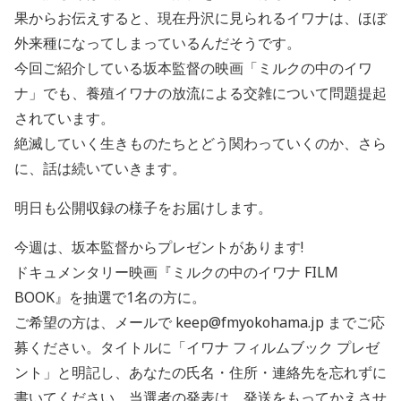
果からお伝えすると、現在丹沢に見られるイワナは、ほぼ
外来種になってしまっているんだそうです。
今回ご紹介している坂本監督の映画「ミルクの中のイワ
ナ」でも、養殖イワナの放流による交雑について問題提起
されています。
絶滅していく生きものたちとどう関わっていくのか、さら
に、話は続いていきます。
明日も公開収録の様子をお届けします。
今週は、坂本監督からプレゼントがあります!
ドキュメンタリー映画『ミルクの中のイワナ FILM
BOOK』を抽選で1名の方に。
ご希望の方は、メールで keep@fmyokohama.jp までご応
募ください。タイトルに「イワナ フィルムブック プレゼ
ント」と明記し、あなたの氏名・住所・連絡先を忘れずに
書いてください。当選者の発表は、発送をもってかえさせ