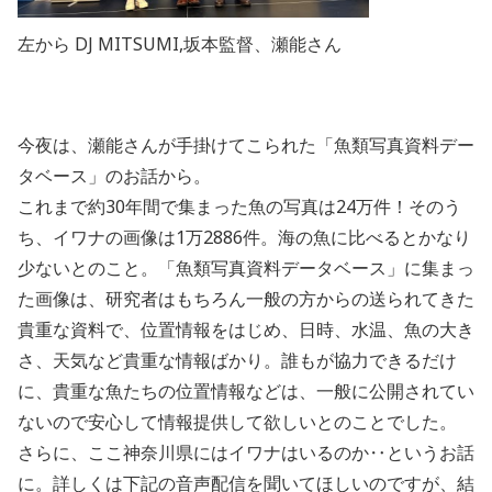
左から DJ MITSUMI,坂本監督、瀬能さん
今夜は、瀬能さんが手掛けてこられた「魚類写真資料デー
タベース」のお話から。
これまで約30年間で集まった魚の写真は24万件！そのう
ち、イワナの画像は1万2886件。海の魚に比べるとかなり
少ないとのこと。「魚類写真資料データベース」に集まっ
た画像は、研究者はもちろん一般の方からの送られてきた
貴重な資料で、位置情報をはじめ、日時、水温、魚の大き
さ、天気など貴重な情報ばかり。誰もが協力できるだけ
に、貴重な魚たちの位置情報などは、一般に公開されてい
ないので安心して情報提供して欲しいとのことでした。
さらに、ここ神奈川県にはイワナはいるのか‥というお話
に。詳しくは下記の音声配信を聞いてほしいのですが、結