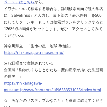
ベース」はこちら
から。
イワナについて検索する場合は、詳細検索画面で種の学名
に「Salvelinus」と入力し、最下部の「表示件数」を500
にしてリターンキーもしくは検索ボタンをクリックすると
12686点の画像がヒットします。ぜひ、アクセスしてみて
くださいね。
神奈川県立 「生命の星・地球博物館」
https://nh.kanagawa-museum.jp/
5/12日曜まで実施されている
企画展「動物のくらしとかたち―薮内正幸が描いた生態画
の世界―」
https://nh.kanagawa-
museum.jp/www/contents/1696383531035/index.html
☆「あなたのサステナブルなこと」も番組に教えてくださ