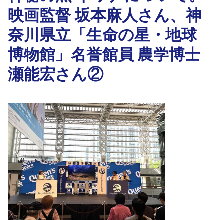
映画監督 坂本麻人さん、神
奈川県立「生命の星・地球
博物館」名誉館員 農学博士
瀬能宏さん②