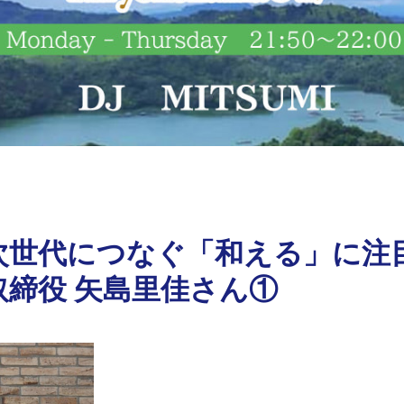
次世代につなぐ「和える」に注
締役 矢島里佳さん①