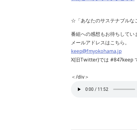
☆「あなたのサステナブルな
番組への感想もお待ちしてい
メールアドレスはこちら。
keep@fmyokohama.jp
X(旧Twitter)では #847
＜/div＞