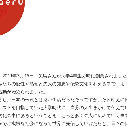
2011年3月16日、矢島さんが大学4年生の時に創業されまし
私たちの感性や感覚と先人の知恵や伝統文化を和える事で、よ
活動が始められました。
育ち。日本の伝統とは遠い生活だったそうですが、それゆえに
リストを目指していた大学時代に、自分の人生をかけて伝えて
文化の中にあるということを、もっと多くの人に広めていく事
かでご機嫌な社会になって世界に発信していけたらと、日本の