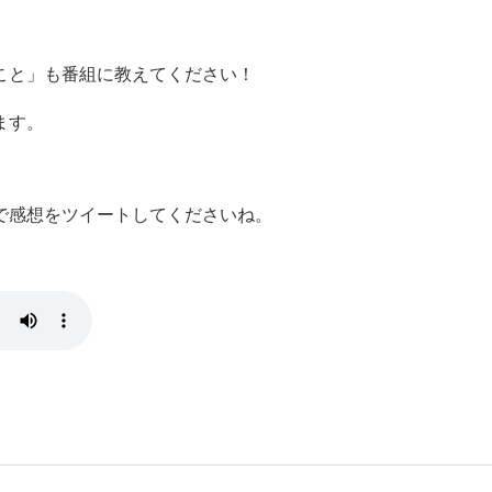
こと」も番組に教えてください！
ます。
keep で感想をツイートしてくださいね。