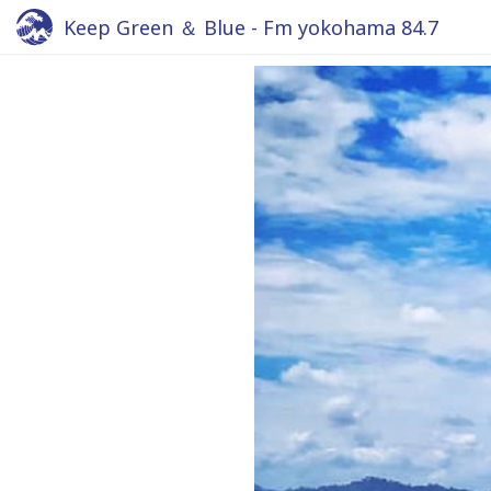
Keep Green ＆ Blue - Fm yokohama 84.7