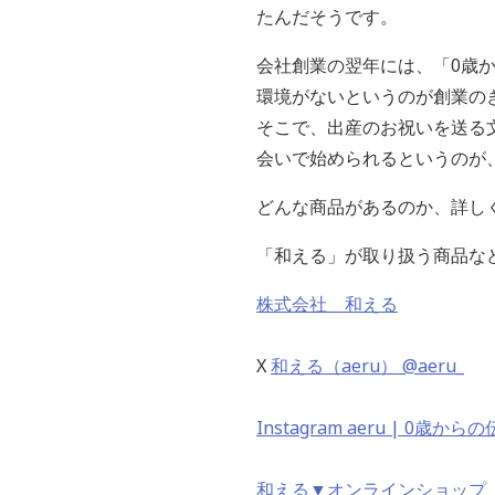
たんだそうです。
会社創業の翌年には、「0歳か
環境がないというのが創業の
そこで、出産のお祝いを送る
会いで始められるというのが
どんな商品があるのか、詳し
「和える」が取り扱う商品など
株式会社 和える
X
和える（aeru） @aeru_
Instagram aeru | 0歳
和える▼オンラインショップ