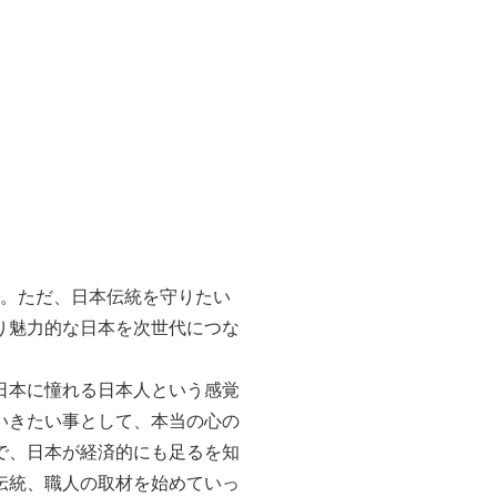
た。ただ、日本伝統を守りたい
り魅力的な日本を次世代につな
日本に憧れる日本人という感覚
いきたい事として、本当の心の
で、日本が経済的にも足るを知
伝統、職人の取材を始めていっ