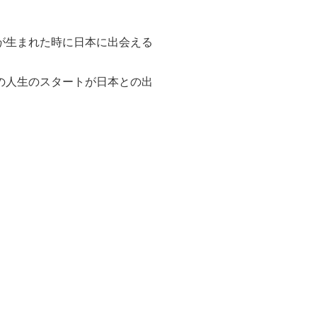
んが生まれた時に日本に出会える
の人生のスタートが日本との出