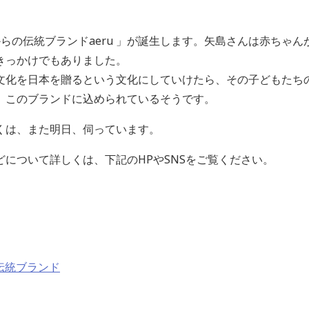
らの伝統ブランドaeru 」が誕生します。矢島さんは赤ちゃ
きっかけでもありました。
文化を日本を贈るという文化にしていけたら、その子どもたち
、このブランドに込められているそうです。
くは、また明日、伺っています。
について詳しくは、下記のHPやSNSをご覧ください。
からの伝統ブランド