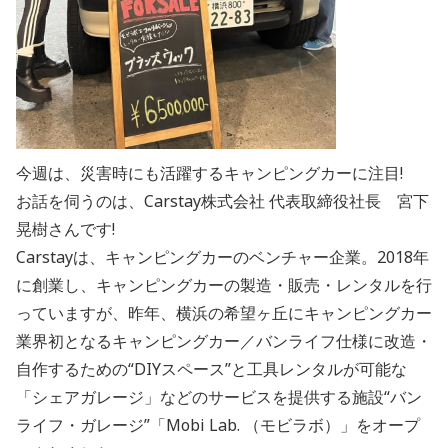
今週は、災害時にも活躍するキャンピングカーに注目!
お話を伺うのは、Carstay株式会社 代表取締役社長 宮下
晃樹さんです!
Carstayは、キャンピングカーのベンチャー企業。2018年
に創業し、キャンピングカーの製造・販売・レンタルを行
っていますが、昨年、横浜の希望ヶ丘にキャンピングカー
業界初となるキャンピングカー／バンライフ仕様に改造・
自作するための“DIYスペース”と工具レンタルが可能な
「シェアガレージ」などのサービスを提供する施設“バン
ライフ・ガレージ”「Mobi Lab. （モビラボ）」をオープ