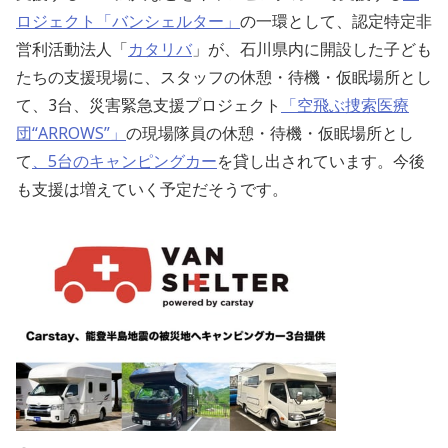
ロジェクト「バンシェルター」
の一環として、認定特定非
営利活動法人「
カタリバ
」が、石川県内に開設した子ども
たちの支援現場に、スタッフの休憩・待機・仮眠場所とし
て、3台、災害緊急支援プロジェクト
「空飛ぶ捜索医療
団“ARROWS”」
の現場隊員の休憩・待機・仮眠場所とし
て
、5台のキャンピングカー
を貸し出されています。今後
も支援は増えていく予定だそうです。