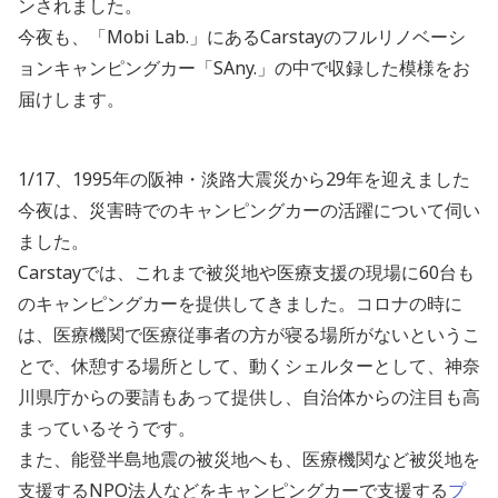
ンされました。
今夜も、「Mobi Lab.」にあるCarstayのフルリノベーシ
ョンキャンピングカー「SAny.」の中で収録した模様をお
届けします。
1/17、1995年の阪神・淡路大震災から29年を迎えました
今夜は、災害時でのキャンピングカーの活躍について伺い
ました。
Carstayでは、これまで被災地や医療支援の現場に60台も
のキャンピングカーを提供してきました。コロナの時に
は、医療機関で医療従事者の方が寝る場所がないというこ
とで、休憩する場所として、動くシェルターとして、神奈
川県庁からの要請もあって提供し、自治体からの注目も高
まっているそうです。
また、能登半島地震の被災地へも、医療機関など被災地を
支援するNPO法人などをキャンピングカーで支援する
プ