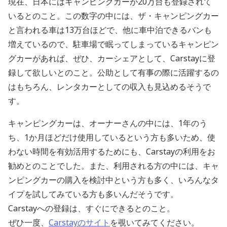
現在、日本にはキャンピングカーが20万台も登録されて
いるとのこと。この数字の中には、ザ・キャンピングカー
と言われる車は13万台ほどで、他に車中泊できるバンも
増えているので、駐車場で眠ってしまっているキャンピン
グカーがあれば、ぜひ、カーシェアとして、Carstayに登
録して欲しいとのこと。公助として有事の際に活躍するの
はもちろん、レンタカーとしての収入も見込めるそうで
す。
キャンピングカーは、オーナーさんの中には、1年のう
ち、1か月ほどだけ使用しているという方も多いため、使
わない時間を有効活用するためにも、Carstayの利用をお
勧めとのことでした。また、利用される方の中には、キャ
ンピングカーの購入を検討中という方も多く、いろんなタ
イプを試してみている方も多いんだそうです。
Carstayへの登録は、すぐにできるとのこと。
ぜひ一度、
Carstayのサイト
を覗いてみてください。