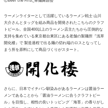
ⒸBeer the First_華麺舞踏会
ラーメンライターとして活躍しているラーメン戦士 山川
大介さんとタッグを組み商品を開発されたこちらのクラフ
トビール。全国400以上のラーメン店主たちから圧倒的な
支持を集めている東京都台東区にある老舗の製麺所『浅草
開化楼』で 製造過程で出る麺の切れ端のロスとなってし
まう所を原料にして商品づくりがスタート。
さらに、日本でイチバン馴染みがあるラーメンは醤油ラー
メンであることから「醤油ラーメンに合うクラフトビー
ル」を目指し、相性の良いトッピング「海苔」の香りがし