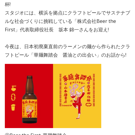
杯!
スタジオには、横浜を拠点にクラフトビールでサステナブ
ルな社会づくりに挑戦している「株式会社Beer the
First」代表取締役社長 坂本 錦一さんをお迎え!
今夜は、日本初廃棄直前のラーメンの麺から作られたクラ
フトビール「華麺舞踏会 醤油との出会い」のお話から!