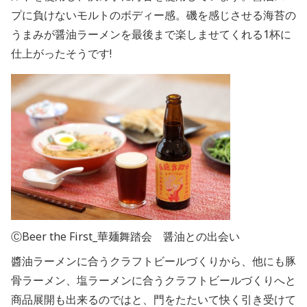
プに負けないモルトのボディー感。磯を感じさせる海苔の
うまみが醤油ラーメンを最後まで楽しませてくれる1杯に
仕上がったそうです!
ⒸBeer the First_華麺舞踏会 醤油との出会い
醬油ラーメンに合うクラフトビールづくりから、他にも豚
骨ラーメン、塩ラーメンに合うクラフトビールづくりへと
商品展開も出来るのではと、門をたたいて快く引き受けて