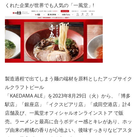
くれた企業が世界でも人気の「一風堂」!
製造過程で出てしまう麺の端材を原料としたアップサイク
ルクラフトビール
「KAEDAMA ALE」を2023年8月29日（火）から、「博多
駅店」「銀座店」「イクスピアリ店」「成田空港店」計4
店舗及び、一風堂オフィシャルオンラインストア で販
売。ラーメンと最高に合うボディー感とキレがあり、ホッ
プ由来の柑橘の香りが心地よい、後味すっきりなビアスタ