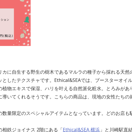
リカに自生する野生の樹木であるマルラの種子から採れる天然
としたテクスチャです。Ethical&SEAでは、ブースターオ
の植物エキスで保湿、ハリを叶える自然派化粧水。とろみがあ
に導いてくれるそうです。こちらの商品は、現地の女性たちの
の数量限定のスペシャルアイテムとなっています。どのお店も
相鉄ジョイナス 2階にある「
Ethical&SEA 横浜
」と川崎駅直