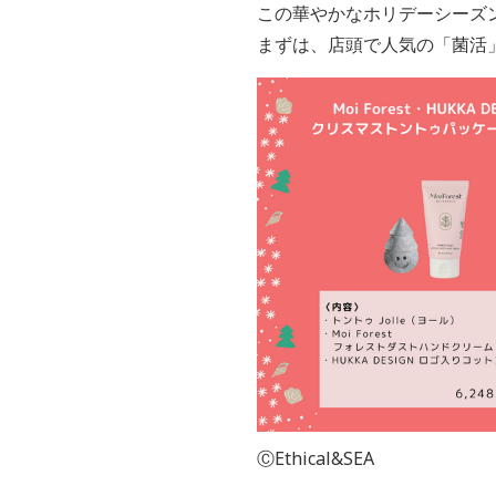
この華やかなホリデーシーズ
まずは、店頭で人気の「菌活」
ⒸEthical&SEA