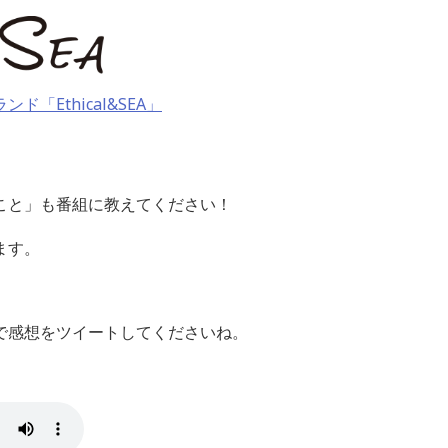
「Ethical&SEA」
こと」も番組に教えてください！
ます。
keep で感想をツイートしてくださいね。