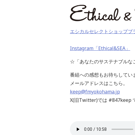
エシカルセレクトショップブランド
Instagram「Ethical&SEA」
☆「あなたのサステナブルな
番組への感想もお待ちしてい
メールアドレスはこちら。
keep@fmyokohama.jp
X(旧Twitter)では #847