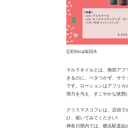
ⒸEthical&SEA
マルラオイルとは、南部アフ
きるのに、ベタつかず、サラッ
です。ローションはアフリカ
弾力を与え、すこやかな状態
クリスマスコフレは、店頭で
ひ、覗いてみてください!
神奈川県内では、横浜駅直結の