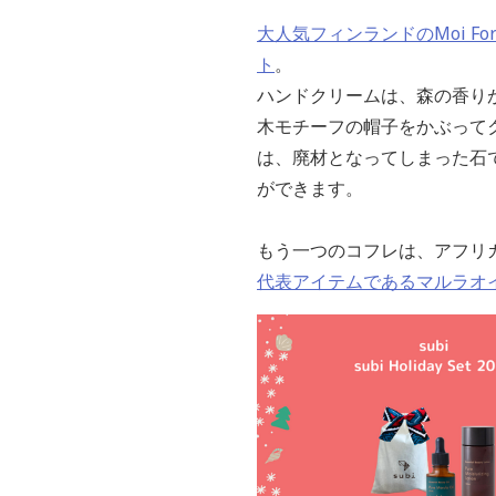
大人気フィンランドのMoi 
ト
。
ハンドクリームは、森の香り
木モチーフの帽子をかぶってク
は、廃材となってしまった石
ができます。
もう一つのコフレは、アフリ
代表アイテムであるマルラオ