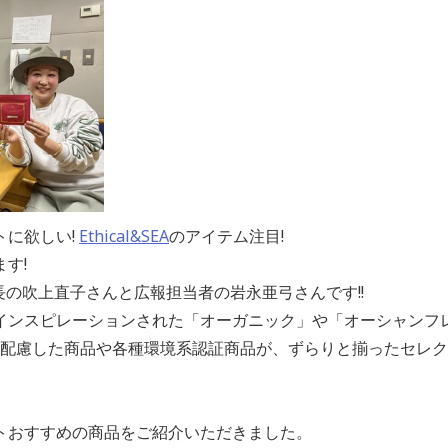
トに欲しい!
Ethical&SEA
のアイテム注目!
す!
社長の吹上直子さんと広報担当者の岩永亜弓さんです!!
インスピレーションされた「オーガニック」や「オーシャンフ
sに配慮した商品や各種環境系認証商品が、ずらりと揃ったセレ
トおすすめの商品をご紹介いただきました。