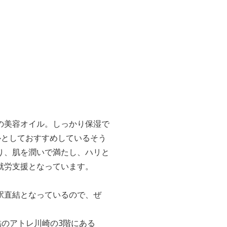
の美容オイル。しっかり保湿で
イルとしておすすめしているそう
り、肌を潤いで満たし、ハリと
就労支援となっています。
駅直結となっているので、ぜ
結のアトレ川崎の3階にある