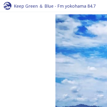
Keep Green ＆ Blue - Fm yokohama 84.7