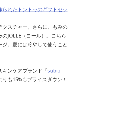
で作られたトントゥのギフトセッ
テクスチャー。さらに、もみの
JOLLE（ヨール）。こちら
ージ。夏には冷やして使うこと
スキンケアブランド『
subi』
りも15%もプライスダウン！