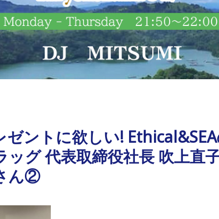
ントに欲しい! Ethical&S
ラッグ 代表取締役社長 吹上直
さん②