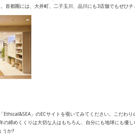
」。首都圏には、大井町、二子玉川、品川にも3店舗でもぜひチ
Ethical&SEA」のECサイトを覗いてみてください。こだ
23年の締めくくりは大切な人はもちろん、自分にも地球にも優
ょうか?