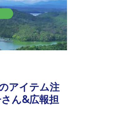
EAのアイテム注
子さん&広報担