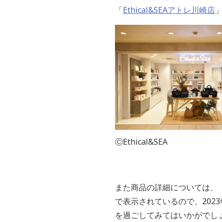
「
Ethical&SEAアトレ川崎店
ⒸEthical&SEA
また商品の詳細については、 「
で表示されているので、20
を過ごしてみてはいかがでし