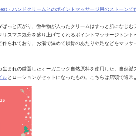
Forest・ハンドクリームとのポイントマッサージ用のストーン
がぱっと広がり、微生物が入ったクリームはすっと肌になじむ
リスマス気分を盛り上げてくれるポイントマッサージトントゥの
で作られており、お湯で温めて鎖骨のあたりや足などをマッサ
カ生まれの厳選したオーガニック自然原料を使用した、自然派
イル
とローションがセットになったもの。こちらは店頭で通常よ