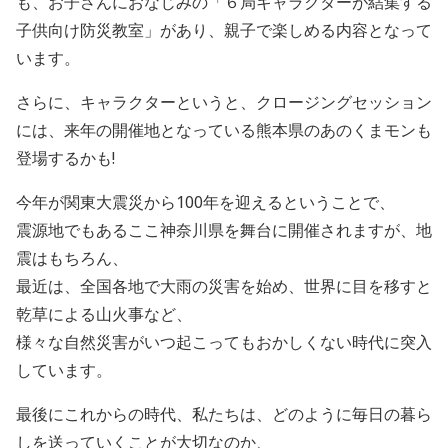
も、お子さんにおなじみの「６局キャラクターが結集する
子供向け防災教室」があり、親子で楽しめる内容となって
います。
さらに、キャラクターというと、クロージングセッション
には、来年の開催地となっている熊本県のあのくまモンも
登場するかも!
今年が関東大震災から100年を迎えるということで、
震源地でもあるここ神奈川県を舞台に開催されますが、地
震はもちろん、
最近は、全国各地で大雨の災害を始め、世界に目を移すと
乾草による山火事など、
様々な自然災害がいつ起こってもおかしくない時代に突入
しています。
最後にこれからの時代、私たちは、どのように毎日の暮ら
しを送っていくことが大切なのか、