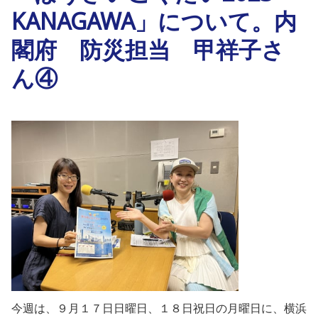
KANAGAWA」について。内
閣府 防災担当 甲祥子さ
ん④
今週は、９月１７日日曜日、１８日祝日の月曜日に、横浜