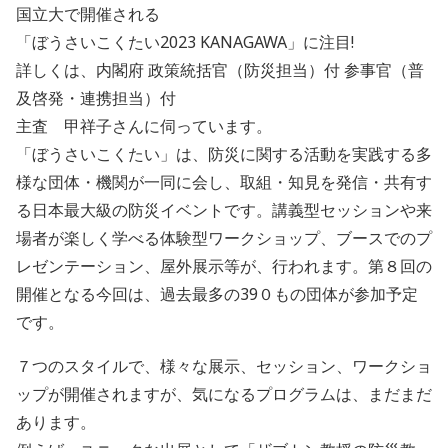
国立大で開催される
「ぼうさいこくたい2023 KANAGAWA」に注目!
詳しくは、内閣府 政策統括官（防災担当）付 参事官（普
及啓発・連携担当）付
主査 甲祥子さんに伺っています。
「ぼうさいこくたい」は、防災に関する活動を実践する多
様な団体・機関が一同に会し、取組・知見を発信・共有す
る日本最大級の防災イベントです。講義型セッションや来
場者が楽しく学べる体験型ワークショップ、ブースでのプ
レゼンテーション、屋外展示等が、行われます。第８回の
開催となる今回は、過去最多の39０もの団体が参加予定
です。
７つのスタイルで、様々な展示、セッション、ワークショ
ップが開催されますが、気になるプログラムは、まだまだ
あります。