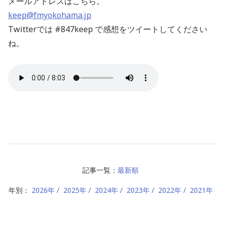
メールアドレスはこちら。
keep@fmyokohama.jp
Twitterでは #847keep で感想をツイートしてください
ね。
記事一覧：
最新順
年別：
2026年
2025年
2024年
2023年
2022年
2021年