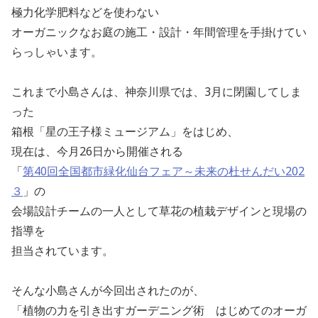
極力化学肥料などを使わない
オーガニックなお庭の施工・設計・年間管理を手掛けてい
らっしゃいます。
これまで小島さんは、神奈川県では、3月に閉園してしま
った
箱根「星の王子様ミュージアム」をはじめ、
現在は、今月26日から開催される
「
第40回全国都市緑化仙台フェア～未来の杜せんだい202
３
」の
会場設計チームの一人として草花の植栽デザインと現場の
指導を
担当されています。
そんな小島さんが今回出されたのが、
「植物の力を引き出すガーデニング術 はじめてのオーガ