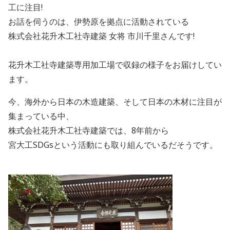
工に注目!
お話を伺うのは、伊勢原を拠点に活動されている
株式会社花升木工社寺建築 女将 市川千里さんです!
花升木工社寺建築専用加工場で収録の様子をお届けしてい
ます。
今、海外から日本の木造建築、そして日本の木材に注目が
集まっている中、
株式会社花升木工社寺建築では、8年前から
宮大工SDGsという活動にも取り組んでいるだそうです。