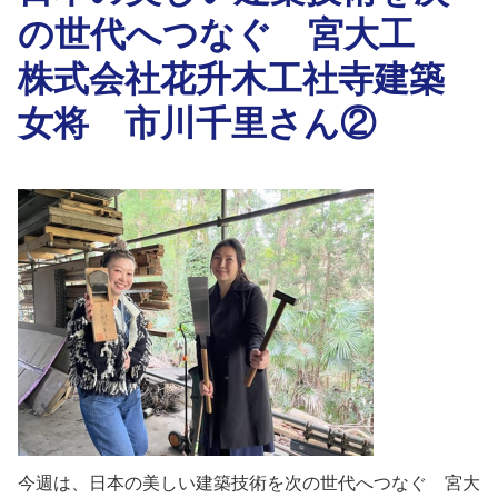
の世代へつなぐ 宮大工
株式会社花升木工社寺建築
女将 市川千里さん②
今週は、日本の美しい建築技術を次の世代へつなぐ 宮大