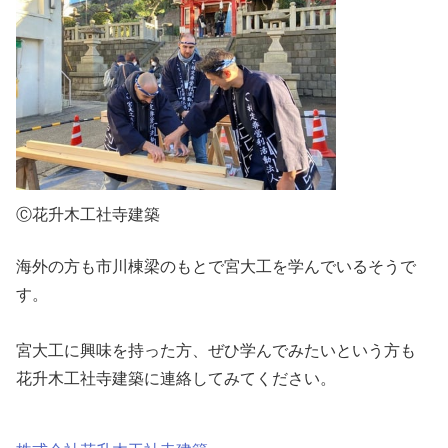
Ⓒ花升木工社寺建築
海外の方も市川棟梁のもとで宮大工を学んでいるそうで
す。
宮大工に興味を持った方、ぜひ学んでみたいという方も
花升木工社寺建築に連絡してみてください。