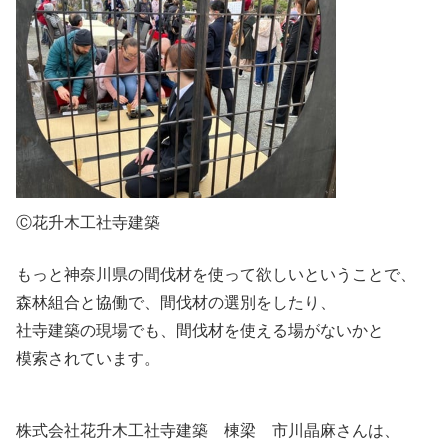
Ⓒ花升木工社寺建築
もっと神奈川県の間伐材を使って欲しいということで、
森林組合と協働で、間伐材の選別をしたり、
社寺建築の現場でも、間伐材を使える場がないかと
模索されています。
株式会社花升木工社寺建築 棟梁 市川晶麻さんは、