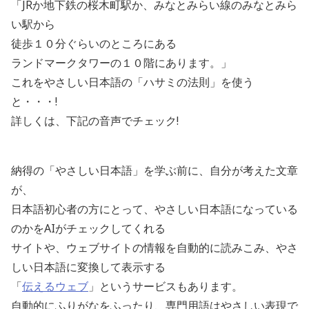
「JRか地下鉄の桜木町駅か、みなとみらい線のみなとみら
い駅から
徒歩１０分ぐらいのところにある
ランドマークタワーの１０階にあります。」
これをやさしい日本語の「ハサミの法則」を使う
と・・・!
詳しくは、下記の音声でチェック!
納得の「やさしい日本語」を学ぶ前に、自分が考えた文章
が、
日本語初心者の方にとって、やさしい日本語になっている
のかをAIがチェックしてくれる
サイトや、ウェブサイトの情報を自動的に読みこみ、やさ
しい日本語に変換して表示する
「
伝えるウェブ
」というサービスもあります。
自動的にふりがなをふったり、専門用語はやさしい表現で