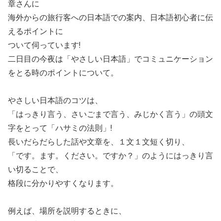
章さんに
海外からの旅行客への日本語での案内、日本語初心者に伝
えるポイントに
ついて伺っています!
二日目の今夜は「やさしい日本語」でコミュニケーション
をとる時のポイントについて。
やさしい日本語のコツは、
「はっきり言う、さいごまで言う、みじかく言う」の頭文
字をとって「ハサミの法則」!
長いだらだらした話や文章を、１文１文短く切り、
「です。ます。ください。ですか？」のようにはっきり言
い切ることで、
格段に分かりやすくなります。
例えば、場所を説明するときに、