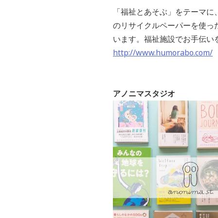
「福祉とあそぶ」をテーマに
のリサイクルペーパーを使っ
います。福祉施設でお手伝い
http://www.humorabo.com/
アノニマスタジオ