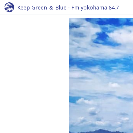
Keep Green ＆ Blue - Fm yokohama 84.7