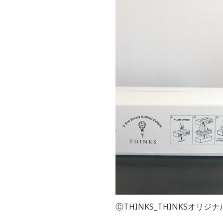
ⒸTHINKS_THINKSオリジナルG