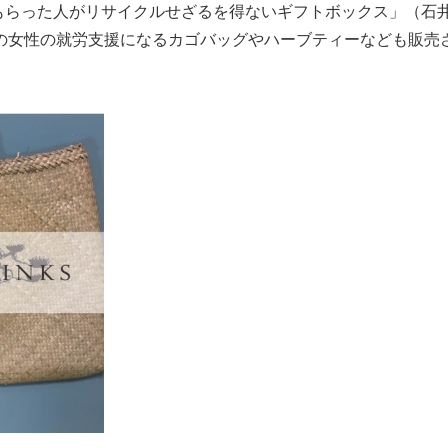
「もらった人がリサイクルせざるを得ないギフトボックス」（石
の女性の就労支援になる
カゴバッグやハーブティーなども販売