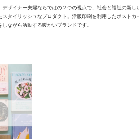
、デザイナー夫婦ならではの２つの視点で、社会と福祉の新し
たスタイリッシュなプロダクト。活版印刷を利用したポストカ
をしながら活動する暖かいブランドです。