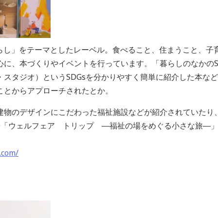
くらし」をテーマとしたレーベル。食べること、住まうこと、子
心に、本づくりやイベントを行っています。「暮らしのなかのS
タジオ）というSDGsを分かりやすく簡単に紹介した本など、TH
ことからアプローチされたとか。
建物のデザインにこだわった福祉施設などが紹介されていたり
冊「ウェルフェア トリップ ―福祉の場をめぐる小さな旅―
.com/