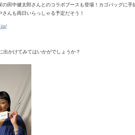
家の田中健太郎さんとのコラボブースも登場！カゴバッグに手描
中さんも両日いらっしゃる予定だそう！
jp/
に出かけてみてはいかがでしょうか？