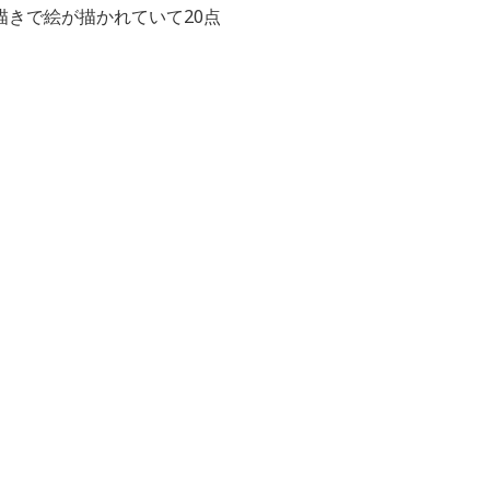
きで絵が描かれていて20点