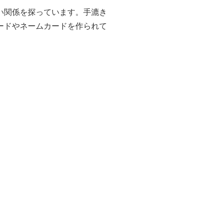
い関係を探っています。手漉き
ードやネームカードを作られて