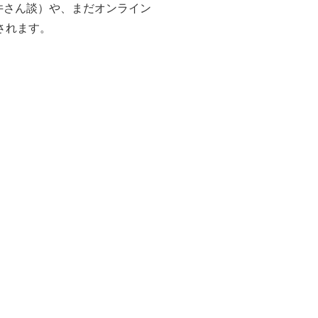
井さん談）や、
まだオンライン
されます。