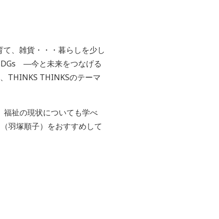
育て、雑貨・・・暮らしを少し
DGs ―今と未来をつなげる
INKS THINKSのテーマ
、福祉の現状についても学べ
」（羽塚順子）をおすすめして