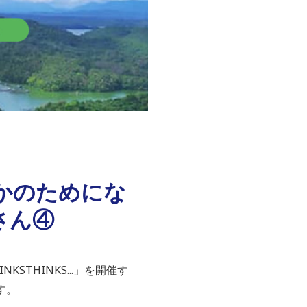
かのためにな
子さん④
INKSTHINKS...
」を開催す
す。