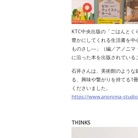
KTC中央出版の「ごはんと
豊かにしてくれる生活書を中
ものさし―」（編／アノニマ・ス
に沿った本を出版されている
石井さんは、美術館のような
る、興味や繋がりを持てる1
くださいました。
https://www.anonima-studio
THINKS