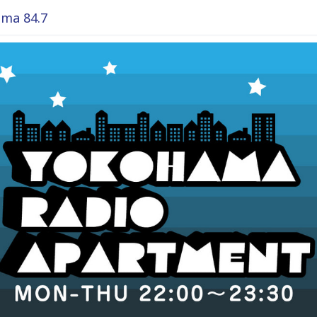
ma 84.7