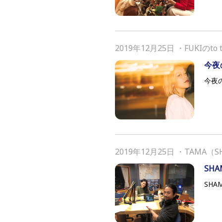
2019年12月25日
・
FUKIのto 
今夜の
今夜のF
2019年12月25日
・
TAMA（S
SHA
SHA