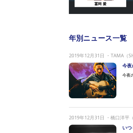
年別ニュース一覧
2019年12月31日
・
TAMA（S
今夜の
今夜の
2019年12月31日
・
橋口洋平（
いつ