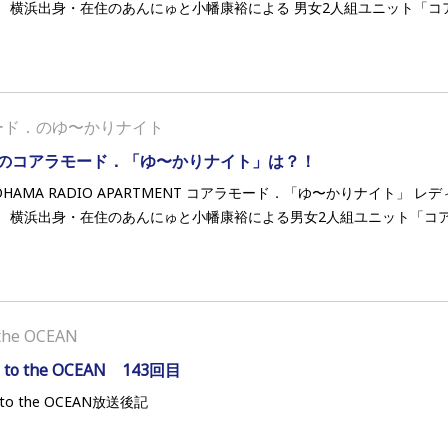
、 横浜出身・在住のあんにゅと小幡康裕による 男女2人組ユニット「コアラ
ード．のゆ〜かりナイト
のコアラモード．「ゆ〜かりナイト」は？！
OHAMA RADIO APARTMENT コアラモード．「ゆ〜かりナイト」
、 横浜出身・在住のあんにゅと小幡康裕による男女2人組ユニット「コアラ
the OCEAN
I to the OCEAN 143回目
 to the OCEAN放送後記