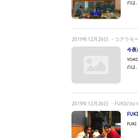
のは
2019年12月26日
・
コアラモ
今夜
YOK
のは
2019年12月26日
・
FUKIのto 
FUK
FUKI