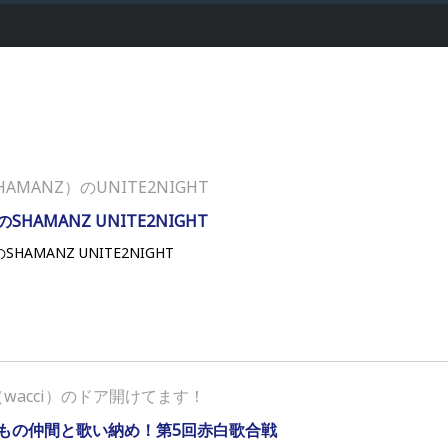
HAMANZ）のUNITE2NIGHT
SHAMANZ UNITE2NIGHT
SHAMANZ UNITE2NIGHT
wacci）のドア開けてます！
もの仲間と歌い納め！第5回赤白歌合戦