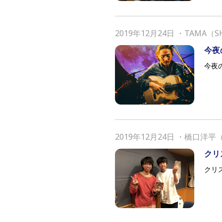
2019年12月24日
・
TAMA（S
今夜の
今夜の
2019年12月24日
・
橋口洋平（
クリ
クリ