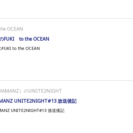
the OCEAN
FUKI to the OCEAN
UKI to the OCEAN
HAMANZ）のUNITE2NIGHT
MANZ UNITE2NIGHT#13 放送後記
MANZ UNITE2NIGHT#13 放送後記