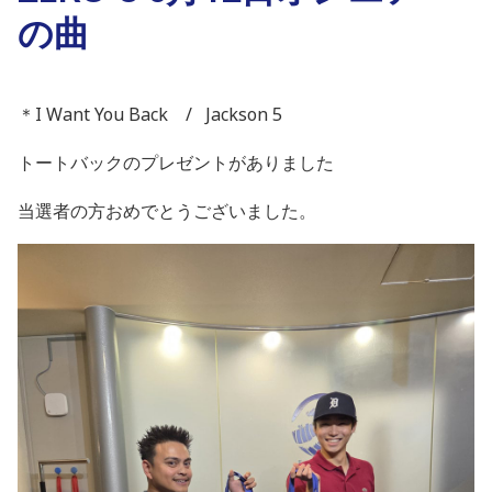
の曲
＊I Want You Back / Jackson 5
トートバックのプレゼントがありました
当選者の方おめでとうございました。