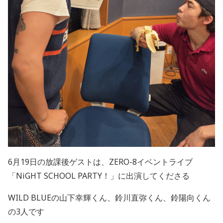
6月19日の放課後ゲストは、ZERO-8イベントライブ
「
NiGHT SCHOOL PARTY
！」に出演してくださる
WILD BLUEの山下幸輝くん、鈴川直弥くん、鈴陽向くん
の3人です