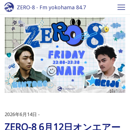
ZERO-8 - Fm yokohama 84.7
2026年6月14日
ZERO-8 6月12日オンエアー