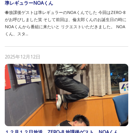
準レギュラーNOAくん
🐝放課後ゲストは準レギュラーのNOAくんでした 今回はZERO-8
がお呼びしました笑 そして前回は、倫太郎くんのお誕生日の時に
NOAくんから番組に来たいと リクエストいただきました。 NOA
くん、スタ...
2025年12月12日
１２月１２日放送 ZERO-8 放課後ゲスト NOAくん