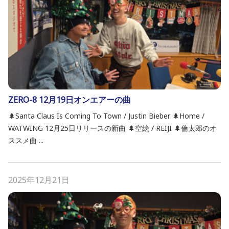
ZERO-8 12月19日オンエアーの曲
🌲Santa Claus Is Coming To Town / Justin Bieber 🌲Home /
WATWING 12月25日リリースの新曲 🌲空絵 / REIJI 🌲倫太郎のオ
ススメ曲 ...
2025年12月21日