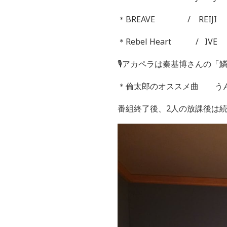
＊BREAVE / REIJI
＊Rebel Heart / IVE
🎙️アカペラは秦基博さんの「
＊倫太郎のオススメ曲
番組終了後、2人の放課後は