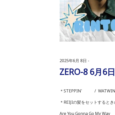
2025年6月 8日
ZERO-8 6
＊STEPPIN' / WATWI
＊REIJIの髪をセットすると
Are You Gonna Go My Way /