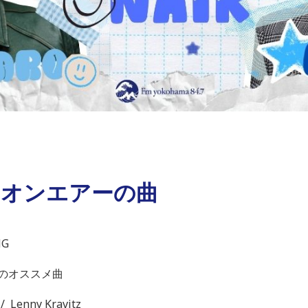
月6日オンエアーの曲
NG
きのオススメ曲
 Lenny Kravitz