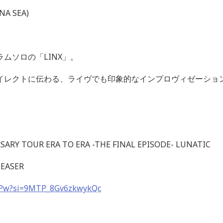
NA SEA)
ラムソロの「
LINX
」。
イレクトに伝わる、ライヴでも印象的なインプロヴィゼーショ
SARY TOUR ERA TO ERA -THE FINAL EPISODE- LUNATIC
TEASER
8CPw?si=9MTP_8Gv6zkwykQc