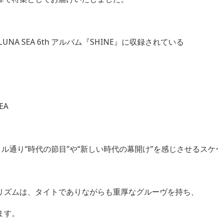
LUNA SEA 6th
アルバム『
SHINE
』に収録されている
EA
トル通り
“
時代の節目
”
や
“
新しい時代の幕開け
”
を感じさせるスケ
リズムは、タイトでありながらも重厚なグルーヴを持ち、
ます。