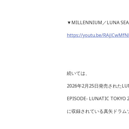
▼
MILLENNIUM
／
LUNA SEA 
https://youtu.be/RAjJCwM
続いては、
2026
年
2
月
25
日発売された
LU
EPISODE- LUNATIC TOKYO 2
に収録されている真矢ドラム