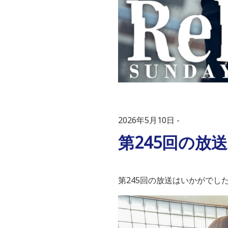
2026年5月10日
第245回の放
第
245
回の放送はいかがでし