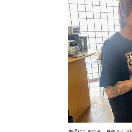
先週に引き続き、真矢さん追