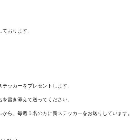
しております。
ステッカーをプレゼントします。
名を書き添えて送ってください。
ルから、毎週５名の方に新ステッカーをお送りしています。