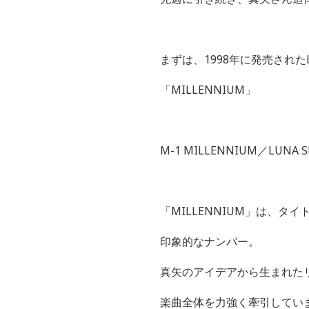
まずは、
1998
年に発売された
「
MILLENNIUM
」
M-1 MILLENNIUM
／
LUNA S
「
MILLENNIUM
」は、タイ
印象的なナンバー。
真矢のアイデアから生まれた
楽曲全体を力強く牽引してい