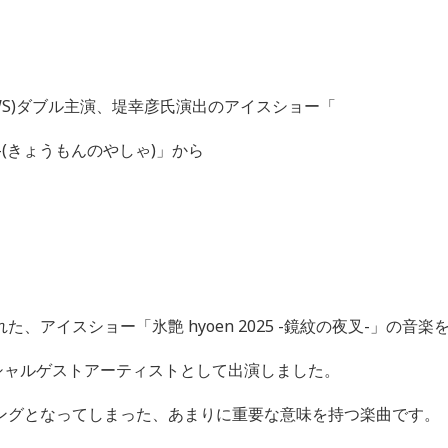
S)
ダブル主演、堤幸彦氏演出のアイスショー「
-(
きょうもんのやしゃ
)
」から
れた、アイスショー「氷艶
hyoen 2025 -
鏡紋の夜叉
-
」の音楽
シャルゲストアーティストとして出演しました。
ングとなってしまった、あまりに重要な意味を持つ楽曲です。