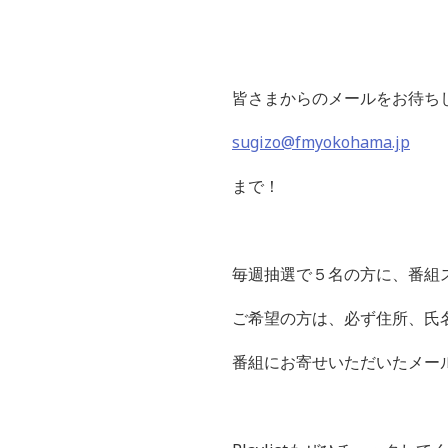
皆さまからのメールをお待ち
sugizo@fmyokohama.jp
まで！
毎週抽選で５名の方に、番組
ご希望の方は、必ず住所、氏
番組にお寄せいただいたメー