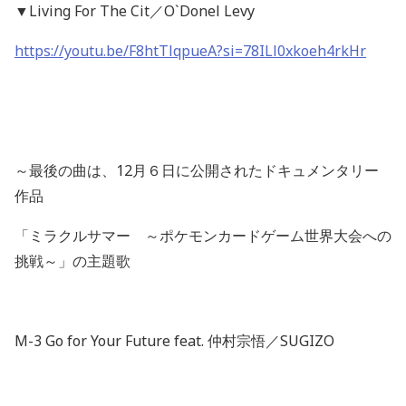
▼
Living For The Cit
／
O`Donel Levy
https://youtu.be/F8htTlqpueA?si=78ILl0xkoeh4rkHr
～最後の曲は、
12
月６日に公開されたドキュメンタリー
作品
「ミラクルサマー ～ポケモンカードゲーム世界大会への
挑戦～」の主題歌
M-3 Go for Your Future feat.
仲村宗悟／
SUGIZO