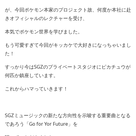
が、今回ポケモン本家のプロジェクト故、何度か本社に赴
きオフィシャルのレクチャーを受け、
本気でポケモン世界を学びました。
もう可愛すぎて今回がキッカケで大好きになっちゃいまし
た！
すっかり今は
SGZ
のプライベートスタジオにピカチュウが
何匹か鎮座しています。
これからハマっていきます！
SGZ
ミュージックの新たな方向性を示唆する重要曲となる
であろう「
Go for Yor Future
」を