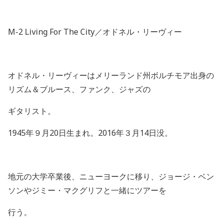
M-2 Living For The City
／オドネル・リーヴィー
オドネル・リーヴィーはメリーランド州ボルチモア出身の
リズム＆ブルース、ファンク、ジャズの
ギタリスト。
1945
年９月
20
日生まれ。
2016
年３月
14
日没。
地元の大学卒業後、ニューヨークに移り、ジョージ・ベン
ソンやジミー・マクグリフと一緒にツアーを
行う。