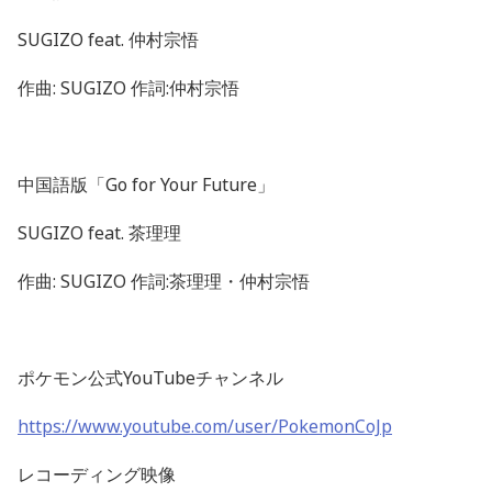
SUGIZO feat.
仲村宗悟
作曲
: SUGIZO
作詞
:
仲村宗悟
中国語版「
Go for Your Future
」
SUGIZO feat.
茶理理
作曲
: SUGIZO
作詞
:
茶理理・仲村宗悟
ポケモン公式
YouTube
チャンネル
https://www.youtube.com/user/PokemonCoJp
レコーディング映像