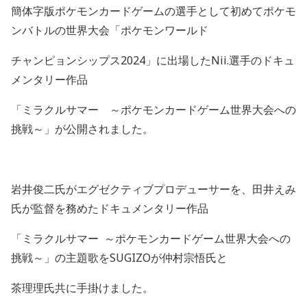
簡体字版ポケモンカードゲームの選手として初めてポケモ
ンバトルの世界大会「ポケモンワールド
チャンピョンシップス
2024
」に出場した
Nii.
選手のドキュ
メンタリー作品
「ミラクルサマー ～ポケモンカードゲーム世界大会への
挑戦～」が公開されました。
岩井俊二氏がエグゼクティブプロデューサーを、田井えみ
氏が監督を務めたドキュメンタリー作品
「ミラクルサマー
～ポケモンカードゲーム世界大会への
挑戦～」の主題歌を
SUGIZO
が仲村宗悟氏と
茶理理氏共に手掛けました。