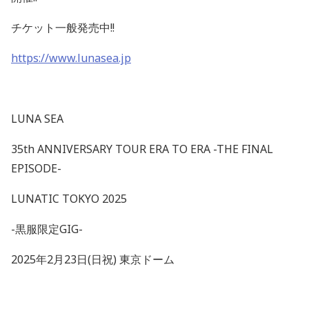
チケット一般発売中
!!
https://www.lunasea.jp
LUNA SEA
35th ANNIVERSARY TOUR ERA TO ERA -THE FINAL
EPISODE-
LUNATIC TOKYO 2025
-
黒服限定
GIG-
2025
年
2
月
23
日
(
日祝
)
東京ドーム