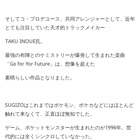
そしてコ・プロデユース、共同アレンジャーとして、近年
とても注目していた天才的トラックメイカー
TAKU INOUE
氏。
最強の布陣とのケミストリーが爆発して生まれた楽曲
「
Go for Yor Future
」は、想像を超えた
素晴らしい作品となりました。
SUGIZO
はこれまではポケモン、ポケカなどにはほとんど
触れて来なくて、正直ほぼ無知でした。
ゲーム、ポケットモンスターが生まれたのが
1996
年。世
代的には全くシンクロしていなかった。