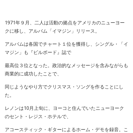
1971
年９月、二人は活動の拠点をアメリカのニューヨー
クに移し、アルバム「イマジン」リリース。
アルバムは各国でチャート１位を獲得し、シングル・「イ
マジン」も『ビルボード』誌で
最高位３位となった。政治的なメッセージを含みながらも
商業的に成功したことで、
同じようなやり方でクリスマス・ソングを作ることにし
た。
レノンは
10
月上旬に、ヨーコと住んでいたニューヨーク
のセント・レジス・ホテルで、
アコースティック・ギターによるホーム・デモを録音。こ