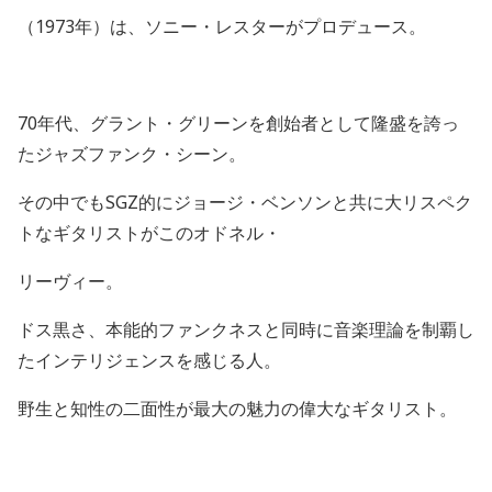
（
1973
年）は、ソニー・レスターがプロデュース。
70
年代、グラント・グリーンを創始者として隆盛を誇っ
たジャズファンク・シーン。
その中でも
SGZ
的にジョージ・ベンソンと共に大リスペク
トなギタリストがこのオドネル・
リーヴィー。
ドス黒さ、本能的ファンクネスと同時に音楽理論を制覇し
たインテリジェンスを感じる人。
野生と知性の二面性が最大の魅力の偉大なギタリスト。