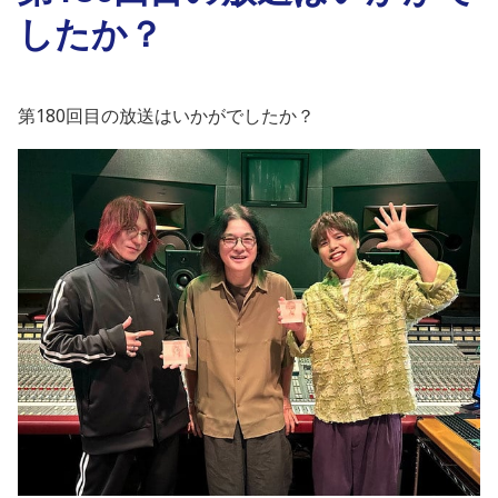
したか？
第
180
回目の放送はいかがでしたか？