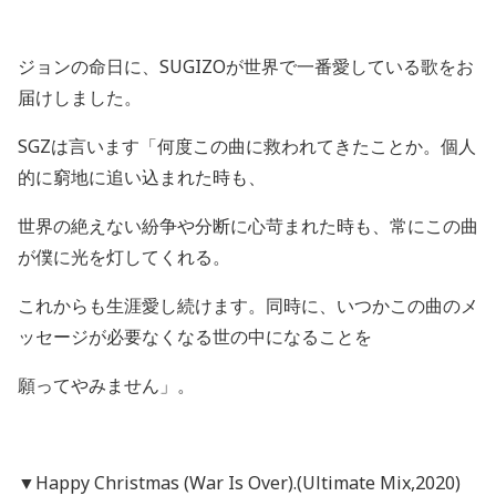
ジョンの命日に、
SUGIZO
が世界で一番愛している歌をお
届けしました。
SGZ
は言います「何度この曲に救われてきたことか。個人
的に窮地に追い込まれた時も、
世界の絶えない紛争や分断に心苛まれた時も、常にこの曲
が僕に光を灯してくれる。
これからも生涯愛し続けます。同時に、いつかこの曲のメ
ッセージが必要なくなる世の中になることを
願ってやみません」。
▼
Happy Christmas (War Is Over).(Ultimate Mix,2020)