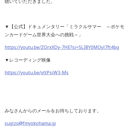
聴いていただきました。
▼【公式】ドキュメンタリー「ミラクルサマー ～ポケモ
ンカードゲーム世界大会への挑戦～」
https://youtu.be/ZOrxXDy-7HE?si=SLI8Y0MOyl7ft4bg
▼レコーディング映像
https://youtu.be/vttPsiW3-Ms
みなさんからのメールをお待ちしております。
sugizo@fmyokohama.jp