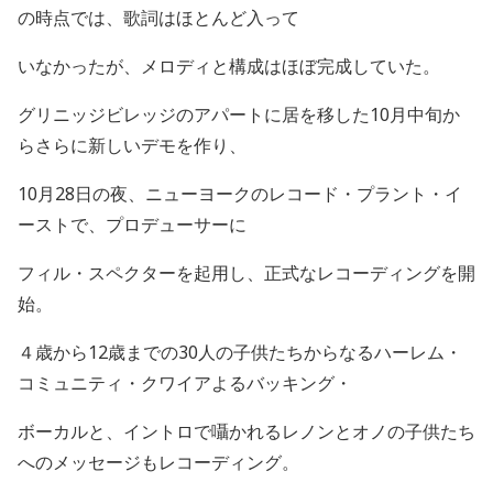
の時点では、歌詞はほとんど入って
いなかったが、メロディと構成はほぼ完成していた。
グリニッジビレッジのアパートに居を移した
10
月中旬か
らさらに新しいデモを作り、
10
月
28
日の夜、ニューヨークのレコード・プラント・イ
ーストで、プロデューサーに
フィル・スペクターを起用し、正式なレコーディングを開
始。
４歳から
12
歳までの
30
人の子供たちからなるハーレム・
コミュニティ・クワイアよるバッキング・
ボーカルと、イントロで囁かれるレノンとオノの子供たち
へのメッセージもレコーディング。