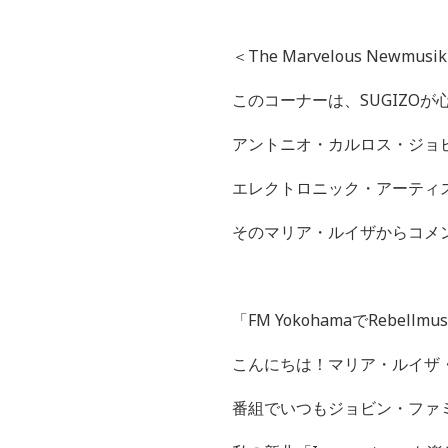
＜
The Marvelous Newmusik
このコーナーは、
SUGIZO
が
アントニオ・カルロス・ジョ
エレクトロニック・アーティ
そのマリア・ルイザからコメ
「
FM Yokohama
で
Rebellmus
こんにちは！マリア・ルイザ
番組でいつもジョビン・ファ