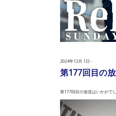
2024年12月 1日
第177回目の
第
177
回目の放送はいかがで