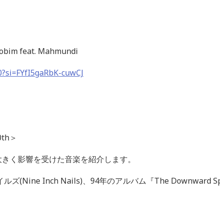
Jobim feat. Mahmundi
i0?si=FYfI5gaRbK-cuwCJ
0th
＞
大きく影響を受けた音楽を紹介します。
イルズ
(Nine Inch Nails)
、
94
年のアルバム『
The Downward Sp