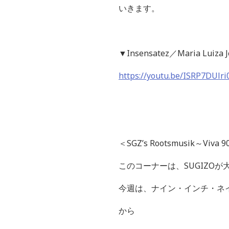
いきます。
▼
Insensatez
／
Maria Luiza 
https://youtu.be/ISRP7DUlr
＜
SGZ’s Rootsmusik
～
Viva 9
このコーナーは、
SUGIZO
が
今週は、ナイン・インチ・ネ
から