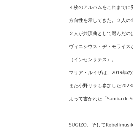
４枚のアルバムをこれまでに
方向性を示してきた。２人の
２人が共演曲として選んだの
ヴィニシウス・ヂ・モライス
（インセンサテス）。
マリア・ルイザは、
2019
年の
また小野リサも参加した
2023
よって書かれた「
Samba do S
SUGIZO
、そして
Rebellmusi