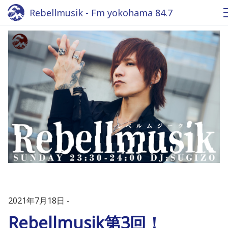
Rebellmusik - Fm yokohama 84.7
2021年7月18日
Rebellmusik第3回！