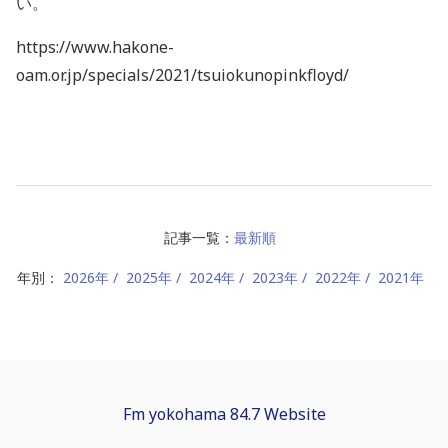
い。
https://www.hakone-
oam.or.jp/specials/2021/tsuiokunopinkfloyd/
記事一覧：
最新順
年別：
2026年
2025年
2024年
2023年
2022年
2021年
Fm yokohama 84.7 Website