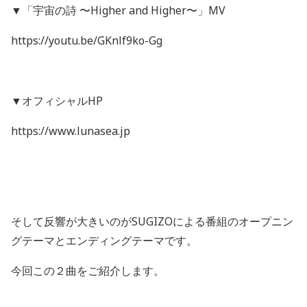
▼「宇宙の詩 〜
Higher and Higher
〜」
MV
https://youtu.be/GKnlf9ko-Gg
▼オフィシャル
HP
https://www.lunasea.jp
そして反響が大きいのが
SUGIZO
による番組のオープニン
グテーマとエンディングテーマです。
今回この２曲をご紹介します。