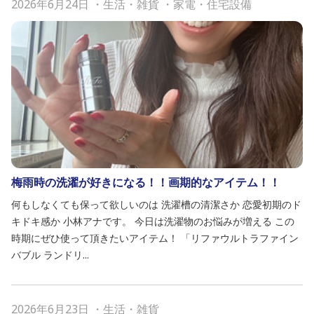
2026年6月24日
・
生活・雑貨
・
家電・住宅設備
梅雨時の洗濯が好きになる！！画期的なアイテム！！
何もしなくても保って欲しいのは 洗濯槽の清潔さか 恋愛初期のド
キドキ感か 小林アナです。 今日は洗濯物のお悩みが増える この
時期にぜひ使って頂きたいアイテム！ 「リファウルトラファイン
バブル ランドリ...
2026年6月23日
・
生活・雑貨