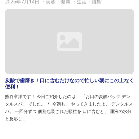
2026年7月14日
・
美容・健康
・
生活・雑貨
炭酸で歯磨き！口に含むだけなので忙しい朝にこの上なく
便利！
熊谷章洋です！ 今日ご紹介したのは、 「お口の炭酸パック デン
タルスパ」 でした。 ＊ 今朝も、 やってきましたよ、 デンタルス
パ。 一回分ずつ 個別包装された顆粒を 口に含むと、 唾液の水分
と反応し...