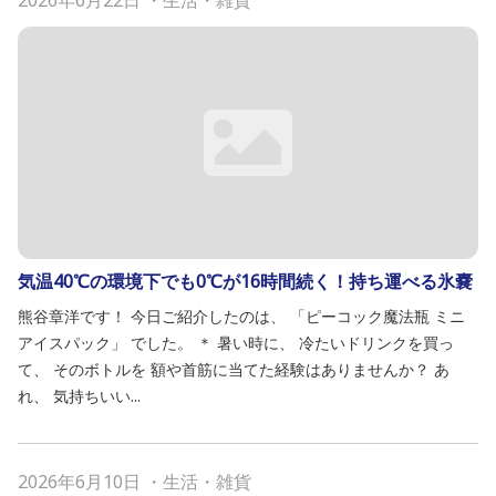
2026年6月22日
・
生活・雑貨
気温40℃の環境下でも0℃が16時間続く！持ち運べる氷嚢
熊谷章洋です！ 今日ご紹介したのは、 「ピーコック魔法瓶 ミニ
アイスパック」 でした。 ＊ 暑い時に、 冷たいドリンクを買っ
て、 そのボトルを 額や首筋に当てた経験はありませんか？ あ
れ、 気持ちいい...
2026年6月10日
・
生活・雑貨