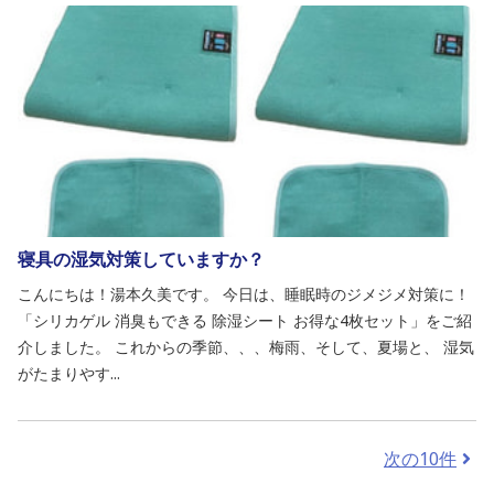
寝具の湿気対策していますか？
こんにちは！湯本久美です。 今日は、睡眠時のジメジメ対策に！
「シリカゲル 消臭もできる 除湿シート お得な4枚セット」をご紹
介しました。 これからの季節、、、梅雨、そして、夏場と、 湿気
がたまりやす...
次の10件