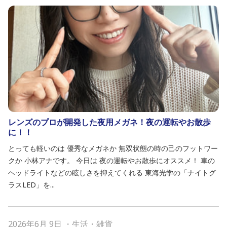
レンズのプロが開発した夜用メガネ！夜の運転やお散歩
に！！
とっても軽いのは 優秀なメガネか 無双状態の時の己のフットワー
クか 小林アナです。 今日は 夜の運転やお散歩にオススメ！ 車の
ヘッドライトなどの眩しさを抑えてくれる 東海光学の「ナイトグ
ラスLED」を...
2026年6月 9日
・
生活・雑貨