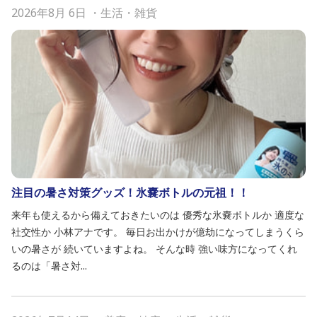
2026年8月 6日
・
生活・雑貨
注目の暑さ対策グッズ！氷嚢ボトルの元祖！！
来年も使えるから備えておきたいのは 優秀な氷嚢ボトルか 適度な
社交性か 小林アナです。 毎日お出かけが億劫になってしまうくら
いの暑さが 続いていますよね。 そんな時 強い味方になってくれ
るのは「暑さ対...