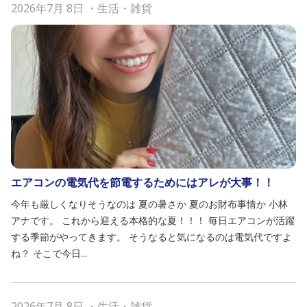
2026年7月 8日
・
生活・雑貨
エアコンの電気代を節電するためにはアレが大事！！
今年も厳しくなりそうなのは 夏の暑さか 夏のお財布事情か 小林
アナです。 これから迎える本格的な夏！！！ 毎日エアコンが活躍
する季節がやってきます。 そうなると気になるのは電気代ですよ
ね？ そこで今日...
2026年7月 8日
・
生活・雑貨