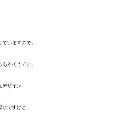
けていますので、
もあるそうです。
なデザイン。
感じですけど、