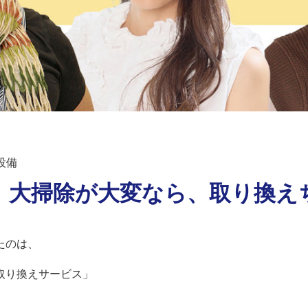
設備
、大掃除が大変なら、取り換え
たのは、
取り換えサービス」