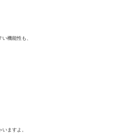
すい機能性も、
。
ゃいますよ。