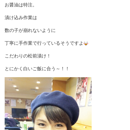
お醤油は特注。
漬け込み作業は
数の子が崩れないように
丁寧に手作業で行っているそうですよ
こだわりの松前漬け！
とにかく白いご飯に合う～！！