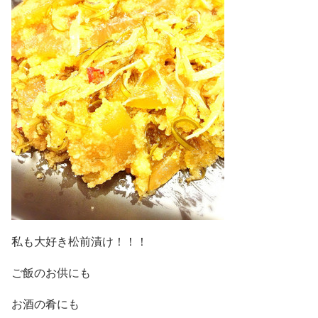
私も大好き松前漬け！！！
ご飯のお供にも
お酒の肴にも