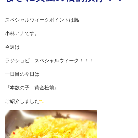
スペシャルウィークポイントは脇
小林アナです。
今週は
ラジショピ スペシャルウィーク！！！
一日目の今日は
『本数の子 黄金松前』
ご紹介しました