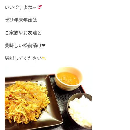
いいですよね～
ぜひ年末年始は
ご家族やお友達と
美味しい松前漬け❤
堪能してください