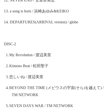
12. NEVER END /
安室奈美恵
13. a song is born /
浜崎あゆみ
&KEIKO
14. DEPARTURES(ARRIVAL version) / globe
DISC-2
1.
My Revolution /
渡辺美里
2.
Kimono Beat /
松田聖子
3.
悲しいね
/
渡辺美里
4.
BEYOND THE TIME (
メビウスの宇宙
(
そら
)
を越えて
) /
TM NETWORK
5.
SEVEN DAYS WAR / TM NETWORK