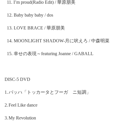
11.
I’m proud(Radio Edit) /
華原朋美
12.
Baby baby baby / dos
13.
LOVE BRACE /
華原朋美
14.
MOONLIGHT SHADOW-
月に吠えろ
/
中森明菜
15.
幸せの表現～
featuring Joanne / GABALL
DISC-5 DVD
1.
バッハ「トッカータとフーガ ニ短調」
2.
Feel Like dance
3.
My Revolution