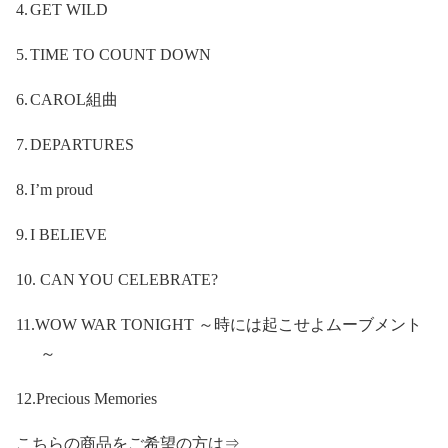
4.
GET WILD
5.
TIME TO COUNT DOWN
6.
CAROL
組曲
7.
DEPARTURES
8.
I’m proud
9.
I BELIEVE
10.
CAN YOU CELEBRATE?
11.
WOW WAR TONIGHT
～時には起こせよムーブメント
～
12.
Precious Memories
こちらの商品をご希望の方は⇒