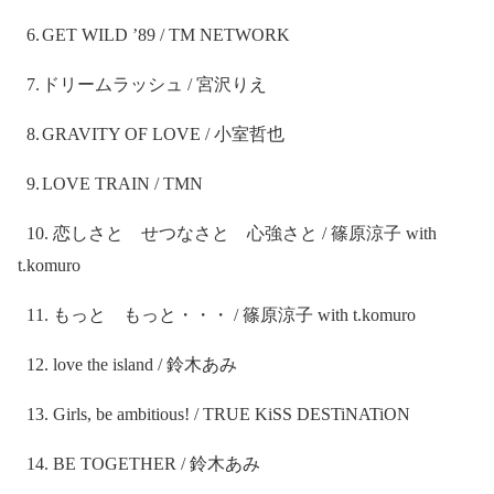
6.
GET WILD ’89 / TM NETWORK
7.
ドリームラッシュ
/
宮沢りえ
8.
GRAVITY OF LOVE /
小室哲也
9.
LOVE TRAIN / TMN
10.
恋しさと せつなさと 心強さと
/
篠原涼子
with
t.komuro
11.
もっと もっと・・・
/
篠原涼子
with t.komuro
12. love the island /
鈴木あみ
13. Girls, be ambitious! / TRUE KiSS DESTiNATiON
14. BE TOGETHER /
鈴木あみ