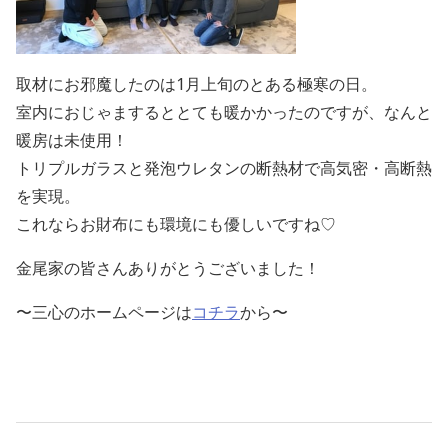
取材にお邪魔したのは1月上旬のとある極寒の日。
室内におじゃまするととても暖かかったのですが、なんと
暖房は未使用！
トリプルガラスと発泡ウレタンの断熱材で高気密・高断熱
を実現。
これならお財布にも環境にも優しいですね♡
金尾家の皆さんありがとうございました！
〜三心のホームページは
コチラ
から〜