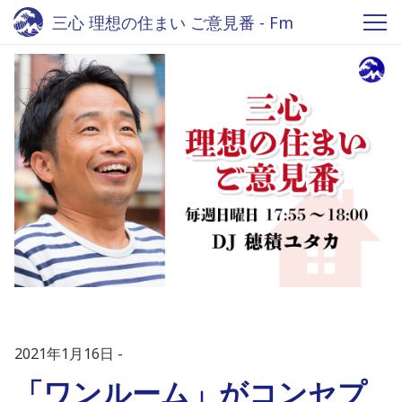
三心 理想の住まい ご意見番 - Fm
yokohama 84.7
2021年1月16日
「ワンルーム」がコンセプ