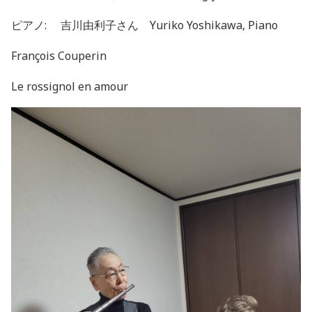
ピアノ:
吉川由利子さん Yuriko Yoshikawa, Piano
François Couperin
Le rossignol en amour