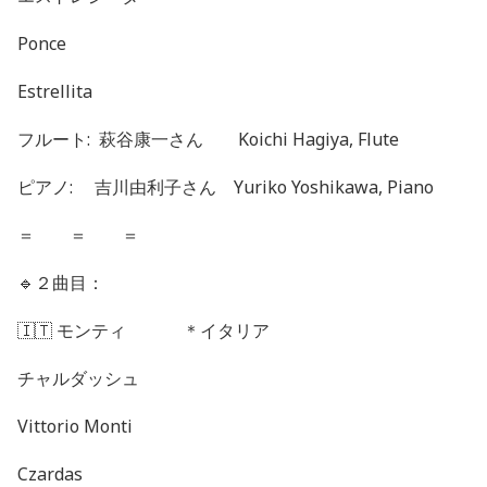
Ponce
Estrellita
フルート:
萩谷康一さん Koichi Hagiya, Flute
ピアノ:
吉川由利子さん Yuriko Yoshikawa, Piano
＝ ＝ ＝
🔹
２曲目：
🇮🇹
モンティ
＊イタリア
チャルダッシュ
Vittorio Monti
Czardas