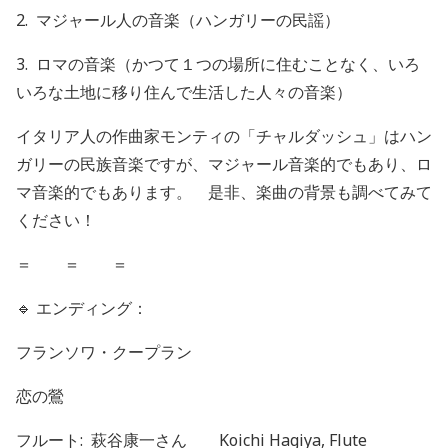
2.
マジャール人の音楽（ハンガリーの民謡）
3.
ロマの音楽（かつて１つの場所に住むことなく、いろ
いろな土地に移り住んで生活した人々の音楽）
イタリア人の作曲家モンティの「チャルダッシュ」はハン
ガリーの民族音楽ですが、マジャール音楽的でもあり、ロ
マ音楽的でもあります。 是非、楽曲の背景も調べてみて
ください！
＝ ＝ ＝
🔹
エンディング：
フランソワ・
クープラン
恋の鶯
フルート:
萩谷康一さん Koichi Hagiya, Flute