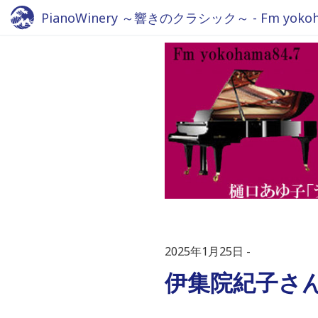
PianoWinery ～響きのクラシック～ - Fm yokoha
2025年1月25日
伊集院紀子さ