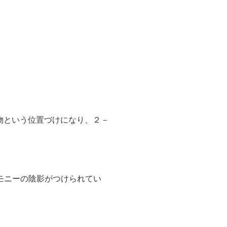
た物という位置づけになり、２－
モニーの陰影がつけられてい