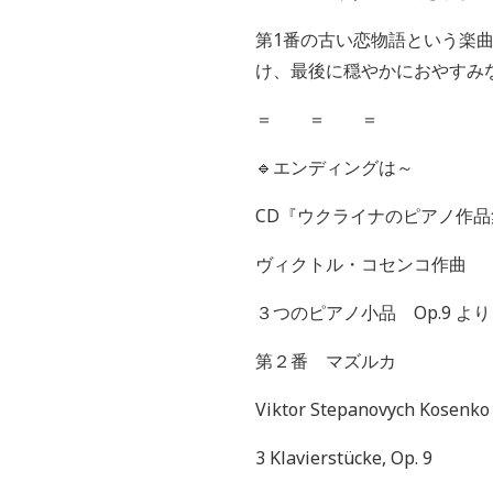
第1番の古い恋物語という楽
け、最後に穏やかにおやすみ
＝ ＝ ＝
🔹
エンディングは～
CD『ウクライナのピアノ作
ヴィクトル・コセンコ
３つのピアノ小品 Op.9 より
第２番 マズルカ
Viktor Stepanovych Kosenko
3 Klavierstücke, Op. 9