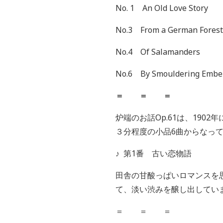
No. 1 An Old Love Story
No.3 From a German Forest
No.4 Of Salamanders
No.6 By Smouldering Embe
＝ ＝ ＝
炉端のお話Op.61は、19
３分程度の小品6曲からなっ
♪
第1番 古い恋物語
田舎の甘酸っぱいロマンスを
て、淡い渋みを醸し出してい
＝ ＝ ＝