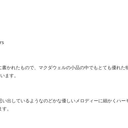
rs
02年に書かれたもので、マクダウェルの小品の中でもとても優れ
ています。
思い出しているようなのどかな優しいメロディーに細かくハー
ます。