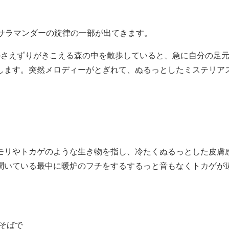
、サラマンダーの旋律の一部が出てきます。
のさえずりがきこえる森の中を散歩していると、急に自分の足
します。突然メロディーがとぎれて、ぬるっとしたミステリア
モリやトカゲのような生き物を指し、冷たくぬるっとした皮膚
聞いている最中に暖炉のフチをするするっと音もなくトカゲが
そばで