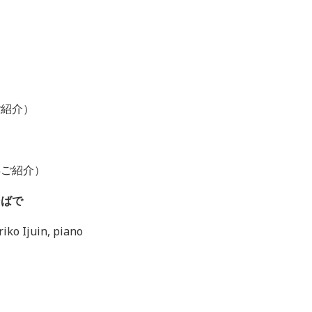
ご紹介）
ご紹介）
そばで
Ijuin, piano