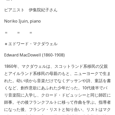
ピアニスト 伊集院紀子さん
Noriko Ijuin, piano
＝ ＝ ＝
🔹
エドワード・マクダウェル
Edward MacDowell (1860-1908)
1860年、マクダウェルは、スコットランド系移民の父親
とアイルランド系移民の母親のもと、ニューヨークで生ま
れた。幼い頃から音楽だけでなくデッサンや詩、童話を書
くなど、創作意欲にあふれた少年だった。10代後半でパ
リ音楽院に入学し、クロード・ドビュッシーと同じ師匠に
師事。その後フランクフルトに移って作曲を学ぶ。指導者
になった後、フランツ・リストと知り合い、リストはマク