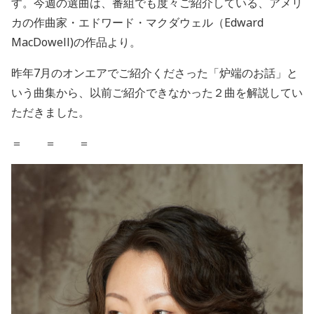
す。今週の選曲は、番組でも度々ご紹介している、アメリ
カの作曲家・エドワード・マクダウェル（Edward
MacDowell)の作品より。
昨年7月のオンエアでご紹介くださった「炉端のお話」と
いう曲集から、以前ご紹介できなかった２曲を解説してい
ただきました。
＝ ＝ ＝