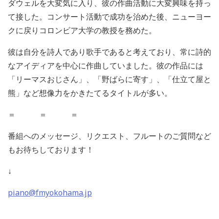
ダウェルを大変気に入り、彼の作曲活動に大変興味を持っ
て接した。コンサート活動で成功を治めた後、ニューヨー
クに戻りコロンビア大学の教授を務めた。
彼は自分を詩人であり歌手であると考えており、常に詩的
なアイディアを中心に作曲していました。彼の作品には
「リーマスおじさん」、「野ばらに寄す」、「仕立て屋と
熊」など想像力をかきたてるタイトルが多い。
＝ ＝ ＝
番組へのメッセージ、リクエスト、フルートのご質問など
もお待ちしております！
↓
piano@fmyokohama.jp