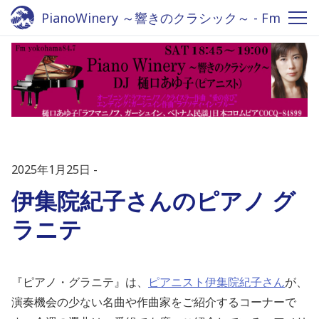
PianoWinery ～響きのクラシック～ - Fm
yokohama 84.7
2025年1月25日
伊集院紀子さんのピアノ グ
ラニテ
『ピアノ・グラニテ』は、
ピアニスト伊集院紀子さん
が、
演奏機会の少ない名曲や作曲家をご紹介するコーナーで